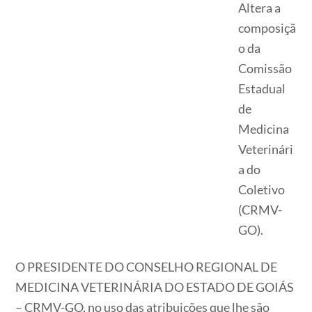
Altera a
composiçã
o da
Comissão
Estadual
de
Medicina
Veterinári
a do
Coletivo
(CRMV-
GO).
O PRESIDENTE DO CONSELHO REGIONAL DE
MEDICINA VETERINÁRIA DO ESTADO DE GOIÁS
– CRMV-GO, no uso das atribuições que lhe são