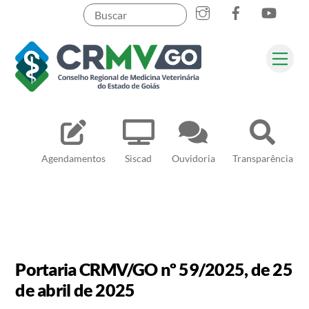
Skip
to
content
Me
Pesquisar
Agendamentos
Siscad
Ouvidoria
Transparência
Portaria CRMV/GO nº 59/2025, de 25
de abril de 2025