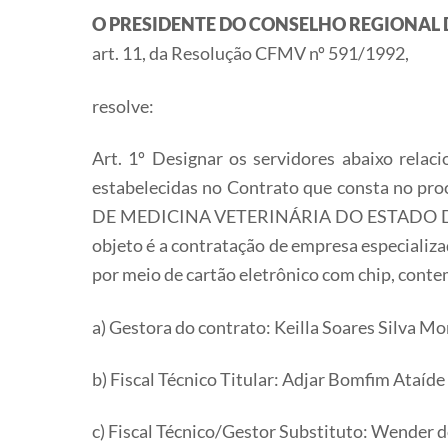
O PRESIDENTE DO CONSELHO REGIONAL 
art. 11, da Resolução CFMV nº 591/1992,
resolve:
Art. 1º Designar os servidores abaixo relac
estabelecidas no Contrato que consta no 
DE MEDICINA VETERINÁRIA DO ESTADO DE GOIÁ
objeto é a contratação de empresa especializa
por meio de cartão eletrônico com chip, conte
a) Gestora do contrato: Keilla Soares Silva Mo
b) Fiscal Técnico Titular: Adjar Bomfim Ataíde
c) Fiscal Técnico/Gestor Substituto: Wender do