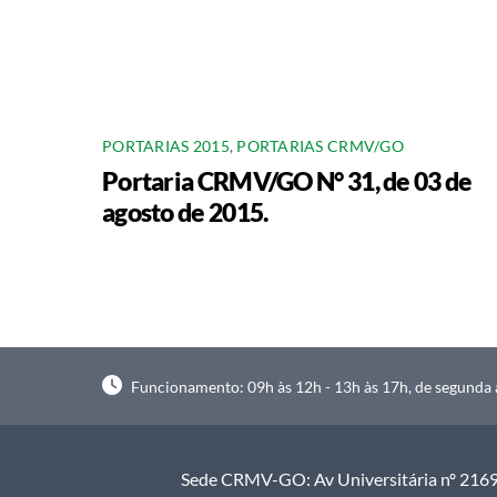
PORTARIAS 2015
,
PORTARIAS CRMV/GO
Portaria CRMV/GO N° 31, de 03 de
agosto de 2015.
Funcionamento: 09h às 12h - 13h às 17h, de segunda à
Sede CRMV-GO: Av Universitária nº 2169, 