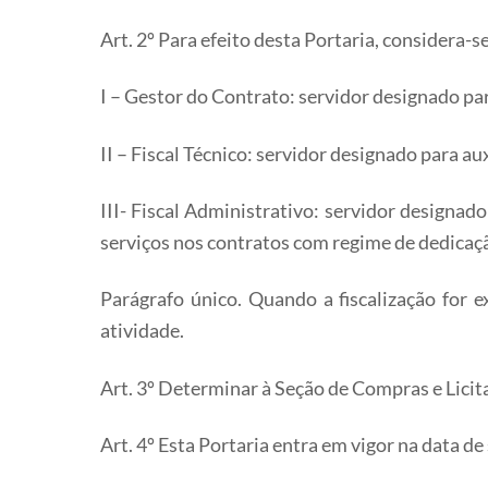
Art. 2º Para efeito desta Portaria, considera-se
I – Gestor do Contrato: servidor designado pa
II – Fiscal Técnico: servidor designado para au
III- Fiscal Administrativo: servidor designad
serviços nos contratos com regime de dedicação
Parágrafo único. Quando a fiscalização for e
atividade.
Art. 3º Determinar à Seção de Compras e Licita
Art. 4º Esta Portaria entra em vigor na data d