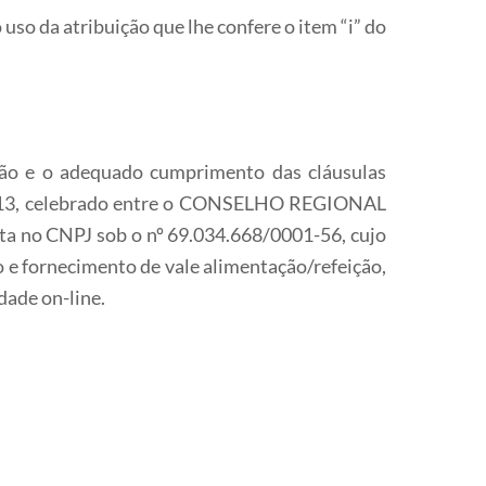
 uso da atribuição que lhe confere o item “i” do
cução e o adequado cumprimento das cláusulas
4-13, celebrado entre o CONSELHO REGIONAL
 no CNPJ sob o nº 69.034.668/0001-56, cujo
o e fornecimento de vale alimentação/refeição,
dade on-line.