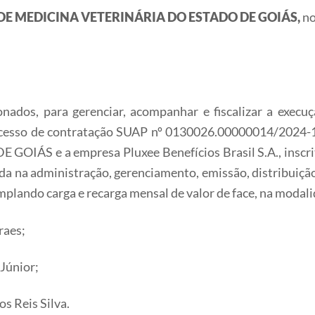
DE MEDICINA VETERINÁRIA DO ESTADO DE GOIÁS,
no
ionados, para gerenciar, acompanhar e fiscalizar a exe
processo de contratação SUAP nº 0130026.00000014/202
S e a empresa Pluxee Benefícios Brasil S.A., inscrita
da na administração, gerenciamento, emissão, distribuiçã
mplando carga e recarga mensal de valor de face, na modali
raes;
 Júnior;
s Reis Silva.