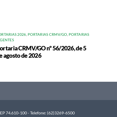
ORTARIAS 2026
,
PORTARIAS CRMV/GO
,
PORTARIAS
IGENTES
ortaria CRMV/GO nº 56/2026, de 5
e agosto de 2026
 CEP 74.610-100 - Telefone: (62)3269-6500