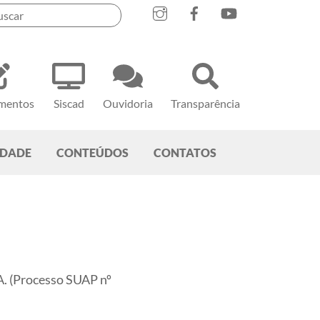
mentos
Siscad
Ouvidoria
Transparência
EDADE
CONTEÚDOS
CONTATOS
.A. (Processo SUAP nº