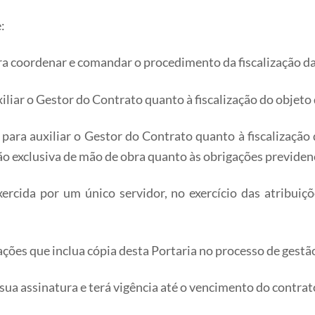
:
ra coordenar e comandar o procedimento da fiscalização da
xiliar o Gestor do Contrato quanto à fiscalização do objeto
o para auxiliar o Gestor do Contrato quanto à fiscalizaçã
 exclusiva de mão de obra quanto às obrigações previdenciá
xercida por um único servidor, no exercício das atribuiçõ
ções que inclua cópia desta Portaria no processo de gestão 
e sua assinatura e terá vigência até o vencimento do contra