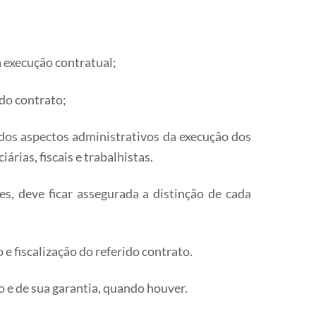
 execução contratual;
 do contrato;
o dos aspectos administrativos da execução dos
rias, fiscais e trabalhistas.
es, deve ficar assegurada a distinção de cada
e fiscalização do referido contrato.
to e de sua garantia, quando houver.