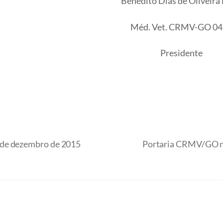
Benedito Dias de Oliveira 
Méd. Vet. CRMV-GO 04
Presidente
 de dezembro de 2015
Portaria CRMV/GO nº