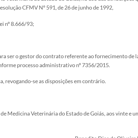
Resolução CFMV Nº 591, de 26 de junho de 1992,
ei nº 8.666/93;
 para ser o gestor do contrato referente ao fornecimento 
nforme processo administrativo nº 7356/2015.
ata, revogando-se as disposições em contrário.
e Medicina Veterinária do Estado de Goiás, aos vinte e u