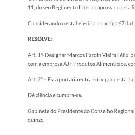
11, do seu Regimento Interno aprovado pela 
Considerando o estabelecido no artigo 67 da L
RESOLVE
:
Art. 1º- Designar Marcos Fardin Vieira Félix,
com a empresa AJF Produtos Alimentícios, co
Art. 2º – Esta portaria entra em vigor nesta d
Dê ciência e cumpra-se.
Gabinete do Presidente do Conselho Regional d
quinze.