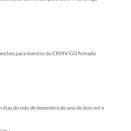
de lanches para eventos do CRMV-GO firmado
m dias do mês de dezembro do ano de dois mil e