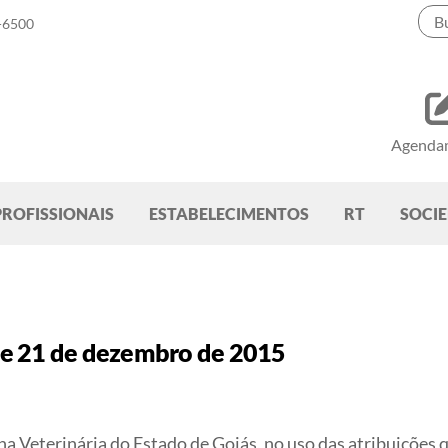
-6500
Agenda
PROFISSIONAIS
ESTABELECIMENTOS
RT
SOCI
de 21 de dezembro de 2015
Veterinária do Estado de Goiás, no uso das atribuições que