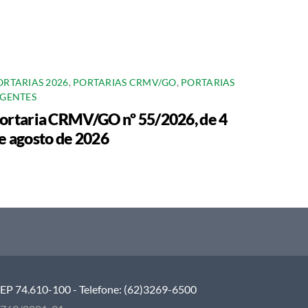
ORTARIAS 2026
,
PORTARIAS CRMV/GO
,
PORTARIAS
IGENTES
ortaria CRMV/GO nº 55/2026, de 4
e agosto de 2026
 CEP 74.610-100 - Telefone: (62)3269-6500