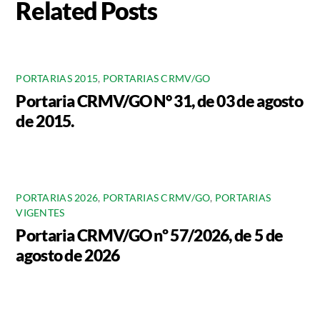
Related Posts
PORTARIAS 2015
,
PORTARIAS CRMV/GO
Portaria CRMV/GO N° 31, de 03 de agosto
de 2015.
PORTARIAS 2026
,
PORTARIAS CRMV/GO
,
PORTARIAS
VIGENTES
Portaria CRMV/GO nº 57/2026, de 5 de
agosto de 2026