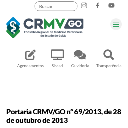
Skip
to
content
Me
Pesquisar
Agendamentos
Siscad
Ouvidoria
Transparência
Portaria CRMV/GO nº 69/2013, de 28
de outubro de 2013