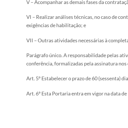
V – Acompanhar as demais fases da contrataçã
VI – Realizar análises técnicas, no caso de c
exigências de habilitação; e
VII – Outras atividades necessárias à complet
Parágrafo único. A responsabilidade pelas ati
conferência, formalizadas pela assinatura no
Art. 5º Estabelecer o prazo de 60 (sessenta) 
Art. 6º Esta Portaria entra em vigor na data de