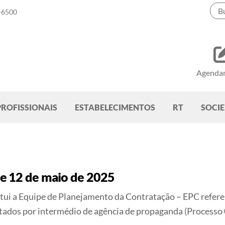
-6500
Agenda
PROFISSIONAIS
ESTABELECIMENTOS
RT
SOCI
e 12 de maio de 2025
itui a Equipe de Planejamento da Contratação – EPC refere
tados por intermédio de agência de propaganda (Proces