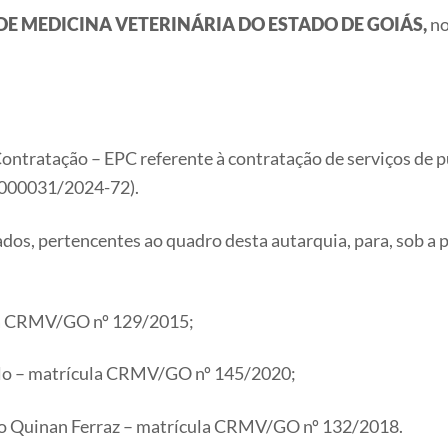
DE MEDICINA VETERINÁRIA DO ESTADO DE GOIÁS,
no
 Contratação – EPC referente à contratação de serviços de 
0000031/2024-72).
ados, pertencentes ao quadro desta autarquia, para, sob a 
la CRMV/GO nº 129/2015;
o – matrícula CRMV/GO nº 145/2020;
 Quinan Ferraz – matrícula CRMV/GO nº 132/2018.