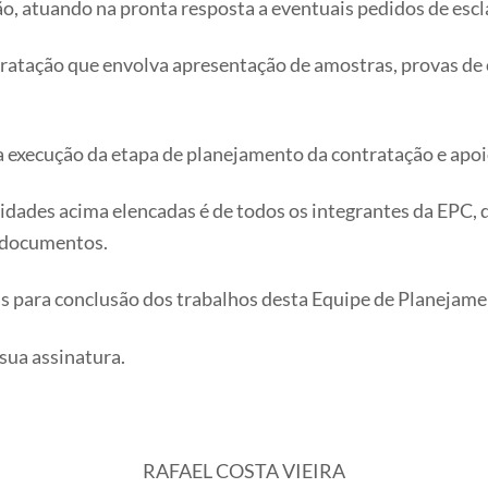
o, atuando na pronta resposta a eventuais pedidos de esc
ontratação que envolva apresentação de amostras, provas de
a execução da etapa de planejamento da contratação e apoio
vidades acima elencadas é de todos os integrantes da EPC, 
s documentos.
dias para conclusão dos trabalhos desta Equipe de Planejam
 sua assinatura.
RAFAEL COSTA VIEIRA