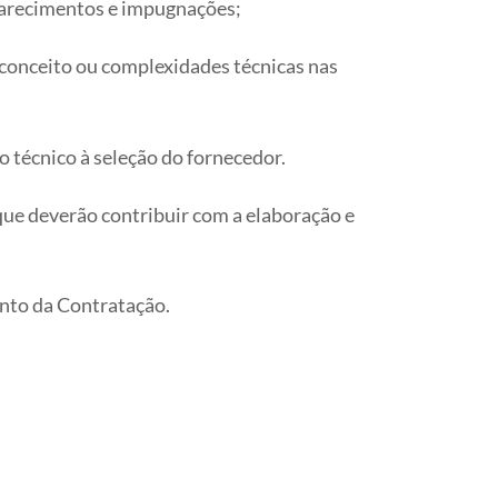
larecimentos e impugnações;
 conceito ou complexidades técnicas nas
 técnico à seleção do fornecedor.
que deverão contribuir com a elaboração e
ento da Contratação.