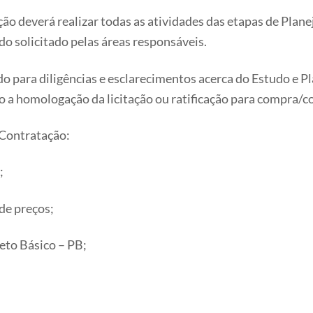
ção deverá realizar todas as atividades das etapas de Pl
do solicitado pelas áreas responsáveis.
do para diligências e esclarecimentos acerca do Estudo e 
a homologação da licitação ou ratificação para compra/c
 Contratação:
;
 de preços;
jeto Básico – PB;