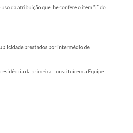
 uso da atribuição que lhe confere o item “i” do
publicidade prestados por intermédio de
presidência da primeira, constituírem a Equipe