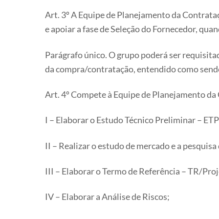
Art. 3º A Equipe de Planejamento da Contrata
e apoiar a fase de Seleção do Fornecedor, quan
Parágrafo único. O grupo poderá ser requisita
da compra/contratação, entendido como sendo 
Art. 4º Compete à Equipe de Planejamento da
I – Elaborar o Estudo Técnico Preliminar – ETP
II – Realizar o estudo de mercado e a pesquisa
III – Elaborar o Termo de Referência – TR/Pro
IV – Elaborar a Análise de Riscos;