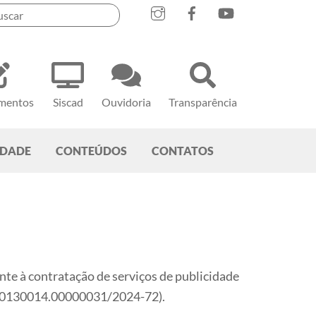
mentos
Siscad
Ouvidoria
Transparência
EDADE
CONTEÚDOS
CONTATOS
nte à contratação de serviços de publicidade
so 0130014.00000031/2024-72).