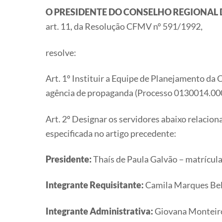
O PRESIDENTE DO CONSELHO REGIONAL 
art. 11, da Resolução CFMV nº 591/1992,
resolve:
Art. 1º Instituir a Equipe de Planejamento da
agência de propaganda (Processo 0130014.0
Art. 2º Designar os servidores abaixo relacion
especificada no artigo precedente:
Presidente:
Thaís de Paula Galvão – matrícu
Integrante Requisitante:
Camila Marques Bel
Integrante Administrativa:
Giovana Monteiro