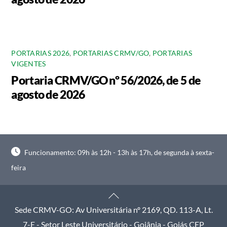
PORTARIAS 2026
,
PORTARIAS CRMV/GO
,
PORTARIAS
VIGENTES
Portaria CRMV/GO nº 56/2026, de 5 de
agosto de 2026
Funcionamento: 09h às 12h - 13h às 17h, de segunda à sexta-
feira
Back
To
Sede CRMV-GO: Av Universitária nº 2169, QD. 113-A, Lt.
Top
7-E - Setor Leste Universitário - Goiânia - Goiás CEP