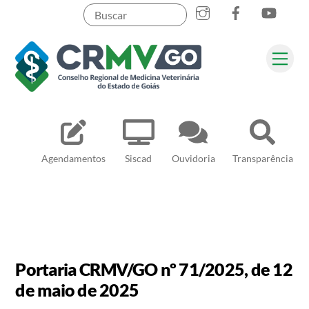
Skip
to
content
Me
Pesquisar
Agendamentos
Siscad
Ouvidoria
Transparência
Portaria CRMV/GO nº 71/2025, de 12
de maio de 2025