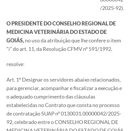
/2025-92).
O PRESIDENTE DO CONSELHO REGIONAL DE
MEDICINA VETERINÁRIA DO ESTADO DE
GOIÁS,
no uso da atribuição que lhe confere o item
“i” do art. 11, da Resolução CFMV nº 591/1992,
resolve:
Art. 1º Designar os servidores abaixo relacionados,
para gerenciar, acompanhar e fiscalizar a execução e
o adequado cumprimento das cláusulas
estabelecidas no Contrato que consta no processo
de contratação SUAP nº 0130031.00000042/2025-
92, celebrado entre o CONSELHO REGIONAL DE
MEDICINA VETERINÁRIA DO ESTADO DE GOIÁS