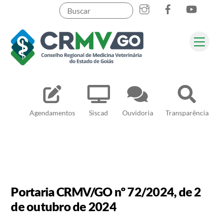
Skip
to
content
Me
Pesquisar
Agendamentos
Siscad
Ouvidoria
Transparência
Portaria CRMV/GO nº 72/2024, de 2
de outubro de 2024