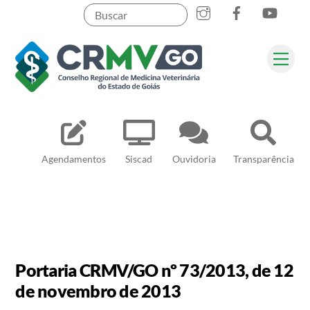
Skip
to
content
Me
Pesquisar
Agendamentos
Siscad
Ouvidoria
Transparência
Portaria CRMV/GO nº 73/2013, de 12
de novembro de 2013