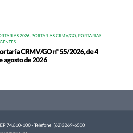
ORTARIAS 2026
,
PORTARIAS CRMV/GO
,
PORTARIAS
IGENTES
ortaria CRMV/GO nº 55/2026, de 4
e agosto de 2026
 CEP 74.610-100 - Telefone: (62)3269-6500