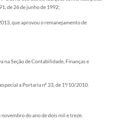
91, de 26 de junho de 1992;
e 2013, que aprovou o remanejamento de
iva na Seção de Contabilidade, Finanças e
especial a Portaria nº 33, de 1º/10/2010.
 novembro do ano de dois mil e treze.