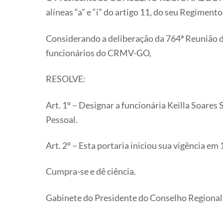
alíneas “a” e “i” do artigo 11, do seu Regime
Considerando a deliberação da 764ª Reunião d
funcionários do CRMV-GO,
RESOLVE:
Art. 1º – Designar a funcionária Keilla Soares
Pessoal.
Art. 2º – Esta portaria iniciou sua vigência e
Cumpra-se e dê ciência.
Gabinete do Presidente do Conselho Regional d