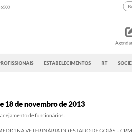
-6500
Agenda
PROFISSIONAIS
ESTABELECIMENTOS
RT
SOCI
de 18 de novembro de 2013
nejamento de funcionários.
DICINA VETERINÁRIA DO ESTADO DE GOIÁS – CRMV-GO, 