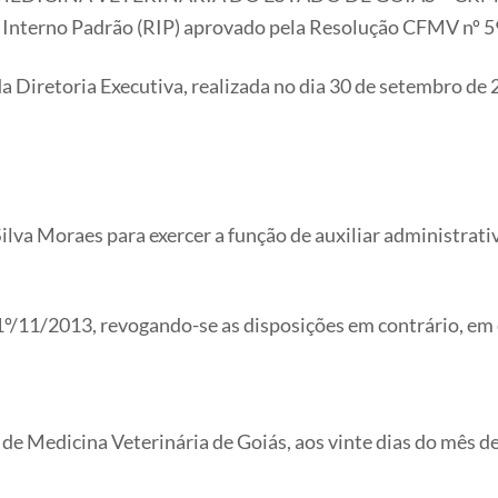
nto Interno Padrão (RIP) aprovado pela Resolução CFMV nº 5
a Diretoria Executiva, realizada no dia 30 de setembro d
 Silva Moraes para exercer a função de auxiliar administrat
m 1º/11/2013, revogando-se as disposições em contrário, em 
e Medicina Veterinária de Goiás, aos vinte dias do mês de