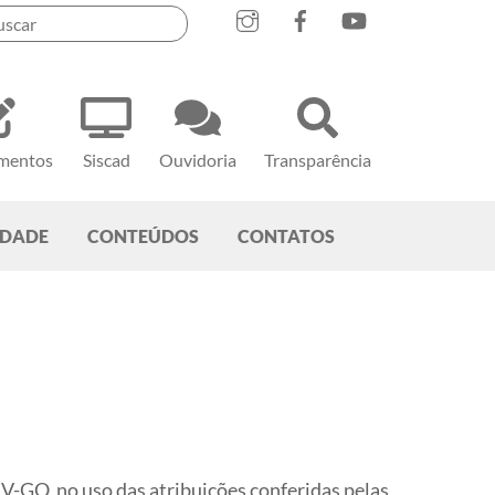
mentos
Siscad
Ouvidoria
Transparência
EDADE
CONTEÚDOS
CONTATOS
no uso das atribuições conferidas pelas