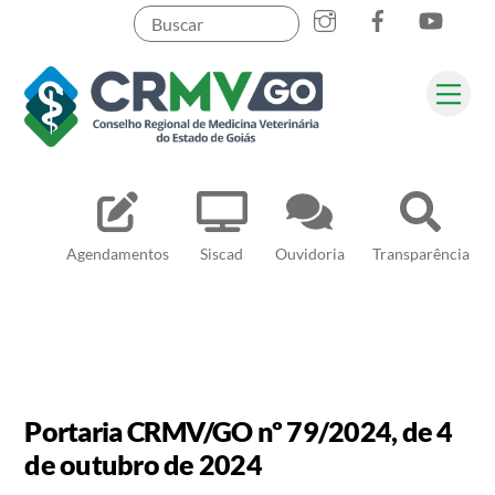
Skip
to
content
Me
Pesquisar
Agendamentos
Siscad
Ouvidoria
Transparência
Portaria CRMV/GO nº 79/2024, de 4
de outubro de 2024