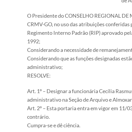
de A
O Presidente do CONSELHO REGIONAL DE
CRMV-GO, no uso das atribuições conferidas pel
Regimento Interno Padrão (RIP) aprovado pel
1992;
Considerando a necessidade de remanejament
Considerando que as funções designadas estão
administrativo;
RESOLVE:
Art. 1º – Designar a funcionária Cecília Rasmu
administrativo na Seção de Arquivo e Almoxar
Art. 2º – Esta portaria entra em vigor em 11/
contrário.
Cumpra-se e dê ciência.