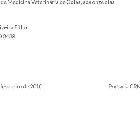
de Medicina Veterinária de Goiás, aos onze dias
iveira Filho
O 0438
fevereiro de 2010
Portaria CRM