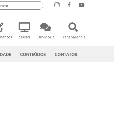
mentos
Siscad
Ouvidoria
Transparência
EDADE
CONTEÚDOS
CONTATOS