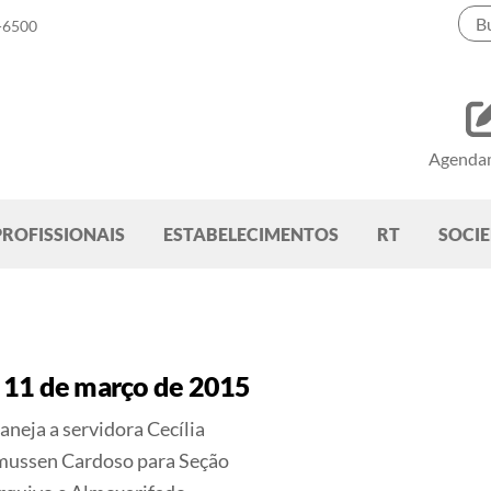
-6500
Agenda
PROFISSIONAIS
ESTABELECIMENTOS
RT
SOCI
 11 de março de 2015
neja a servidora Cecília
ussen Cardoso para Seção