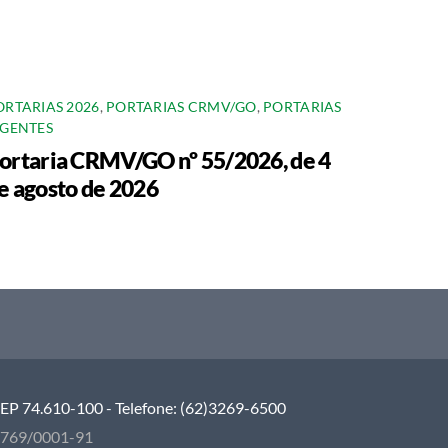
ORTARIAS 2026
,
PORTARIAS CRMV/GO
,
PORTARIAS
IGENTES
ortaria CRMV/GO nº 55/2026, de 4
e agosto de 2026
 CEP 74.610-100 - Telefone: (62)3269-6500
5.769/0001-91