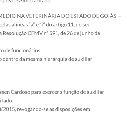
rquivo e Almoxarifado.
 MEDICINA VETERINÁRIA DO ESTADO DE GOIÁS —
as alíneas “a” e “i” do artigo 11, do seu
a Resolução CFMV nº 591, de 26 de junho de
o de funcionários;
 dentro da mesma hierarquia de auxiliar
ssen Cardoso para exercer a função de auxiliar
ifado.
03/2015, revogando-se as disposições em