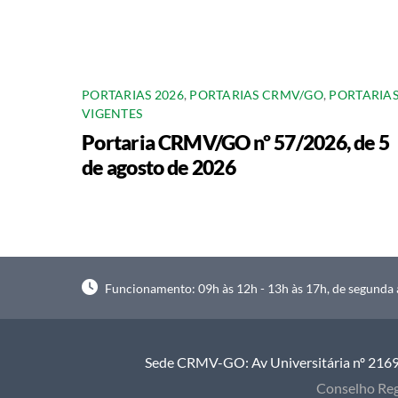
PORTARIAS 2026
,
PORTARIAS CRMV/GO
,
PORTARIA
VIGENTES
Portaria CRMV/GO nº 57/2026, de 5
de agosto de 2026
Funcionamento: 09h às 12h - 13h às 17h, de segunda à
Sede CRMV-GO: Av Universitária nº 2169, 
Conselho Reg