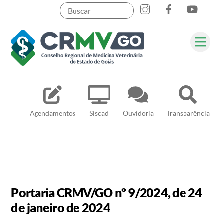
Skip
to
content
Me
Pesquisar
Agendamentos
Siscad
Ouvidoria
Transparência
Portaria CRMV/GO nº 9/2024, de 24
de janeiro de 2024