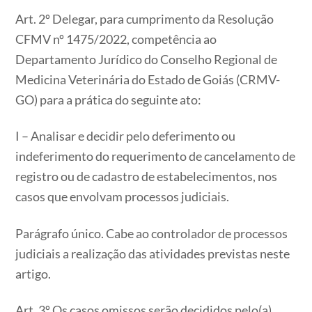
Art. 2º Delegar, para cumprimento da Resolução
CFMV nº 1475/2022, competência ao
Departamento Jurídico do Conselho Regional de
Medicina Veterinária do Estado de Goiás (CRMV-
GO) para a prática do seguinte ato:
I – Analisar e decidir pelo deferimento ou
indeferimento do requerimento de cancelamento de
registro ou de cadastro de estabelecimentos, nos
casos que envolvam processos judiciais.
Parágrafo único. Cabe ao controlador de processos
judiciais a realização das atividades previstas neste
artigo.
Art. 3º Os casos omissos serão decididos pelo(a)