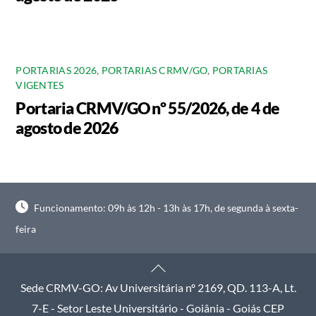
PORTARIAS 2026
,
PORTARIAS CRMV/GO
,
PORTARIAS
VIGENTES
Portaria CRMV/GO nº 55/2026, de 4 de
agosto de 2026
Funcionamento: 09h às 12h - 13h às 17h, de segunda à sexta-
feira
Back
To
Sede CRMV-GO: Av Universitária nº 2169, QD. 113-A, Lt.
Top
7-E - Setor Leste Universitário - Goiânia - Goiás CEP