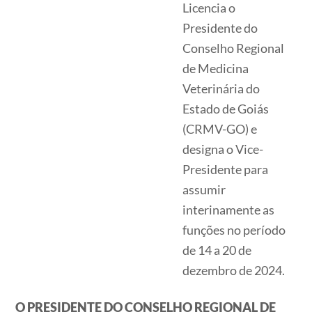
Licencia o
Presidente do
Conselho Regional
de Medicina
Veterinária do
Estado de Goiás
(CRMV-GO) e
designa o Vice-
Presidente para
assumir
interinamente as
funções no período
de 14 a 20 de
dezembro de 2024.
O PRESIDENTE DO CONSELHO REGIONAL DE