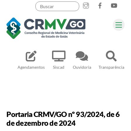
Skip
to
content
Me
Pesquisar
Agendamentos
Siscad
Ouvidoria
Transparência
Portaria CRMV/GO nº 93/2024, de 6
de dezembro de 2024