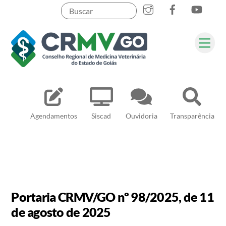
Skip
to
content
Me
Pesquisar
Agendamentos
Siscad
Ouvidoria
Transparência
Portaria CRMV/GO nº 98/2025, de 11
de agosto de 2025