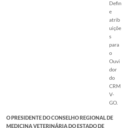
Defin
e
atrib
uiçõe
s
para
o
Ouvi
dor
do
CRM
V-
GO.
O PRESIDENTE DO CONSELHO REGIONAL DE
MEDICINA VETERINÁRIA DO ESTADO DE