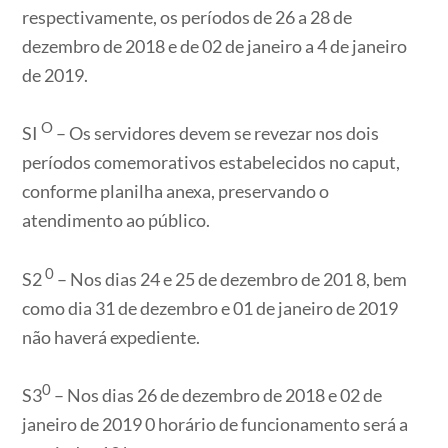
respectivamente, os períodos de 26 a 28 de
dezembro de 2018 e de 02 de janeiro a 4 de janeiro
de 2019.
O
SI
– Os servidores devem se revezar nos dois
períodos comemorativos estabelecidos no caput,
conforme planilha anexa, preservando o
atendimento ao público.
0
S2
– Nos dias 24 e 25 de dezembro de 201 8, bem
como dia 31 de dezembro e 01 de janeiro de 2019
não haverá expediente.
0
S3
– Nos dias 26 de dezembro de 2018 e 02 de
janeiro de 2019 0 horário de funcionamento será a