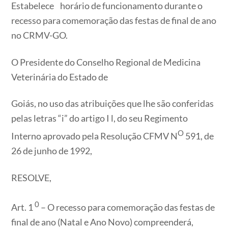
Estabelece horário de funcionamento durante o
recesso para comemoração das festas de final de ano
no CRMV-GO.
O Presidente do Conselho Regional de Medicina
Veterinária do Estado de
Goiás, no uso das atribuições que lhe são conferidas
pelas letras “i” do artigo I l, do seu Regimento
O
Interno aprovado pela Resolução CFMV N
591, de
26 de junho de 1992,
RESOLVE,
0
Art. 1
– O recesso para comemoração das festas de
final de ano (Natal e Ano Novo) compreenderá,