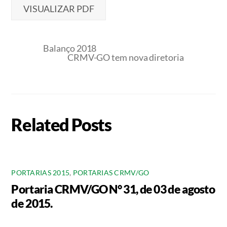
VISUALIZAR PDF
Balanço 2018
CRMV-GO tem nova diretoria
Related Posts
PORTARIAS 2015
,
PORTARIAS CRMV/GO
Portaria CRMV/GO N° 31, de 03 de agosto
de 2015.