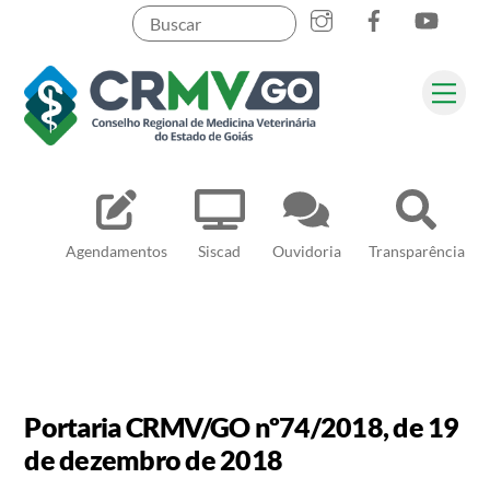
Skip
to
content
Me
Pesquisar
Agendamentos
Siscad
Ouvidoria
Transparência
Portaria CRMV/GO nº74/2018, de 19
de dezembro de 2018