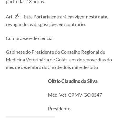
partir das 13 horas.
0
Art. 2
– Esta Portaria entrará em vigor nesta data,
revogando as disposições em contrário.
Cumpra-se e dê ciência.
Gabinete do Presidente do Conselho Regional de
Medicina Veterinária de Goiás. aos dezenove dias do
mês de dezembro do ano de dois mil e dezoito
Olízio Claudino da Silva
Méd. Vet. CRMV-GO 0547
Presidente