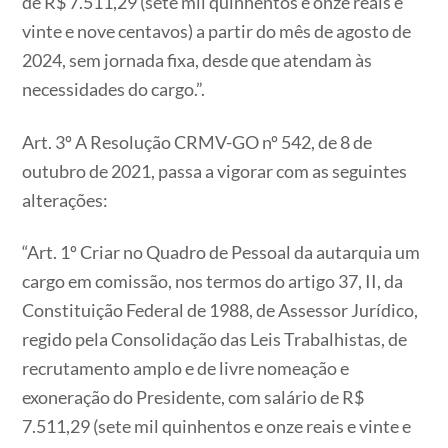
de R$ 7.511,29 (sete mil quinhentos e onze reais e
vinte e nove centavos) a partir do mês de agosto de
2024, sem jornada fixa, desde que atendam às
necessidades do cargo.”.
Art. 3º A Resolução CRMV-GO nº 542, de 8 de
outubro de 2021, passa a vigorar com as seguintes
alterações:
“Art. 1º Criar no Quadro de Pessoal da autarquia um
cargo em comissão, nos termos do artigo 37, II, da
Constituição Federal de 1988, de Assessor Jurídico,
regido pela Consolidação das Leis Trabalhistas, de
recrutamento amplo e de livre nomeação e
exoneração do Presidente, com salário de R$
7.511,29 (sete mil quinhentos e onze reais e vinte e