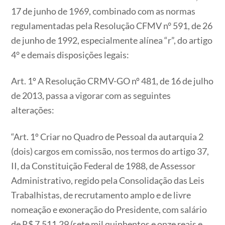
17 de junho de 1969, combinado com as normas
regulamentadas pela Resolução CFMV n° 591, de 26
de junho de 1992, especialmente alínea “r”, do artigo
4° e demais disposições legais:
Art. 1º A Resolução CRMV-GO nº 481, de 16 de julho
de 2013, passa a vigorar com as seguintes
alterações:
“Art. 1º Criar no Quadro de Pessoal da autarquia 2
(dois) cargos em comissão, nos termos do artigo 37,
II, da Constituição Federal de 1988, de Assessor
Administrativo, regido pela Consolidação das Leis
Trabalhistas, de recrutamento amplo e de livre
nomeação e exoneração do Presidente, com salário
de R$ 7.511,29 (sete mil quinhentos e onze reais e