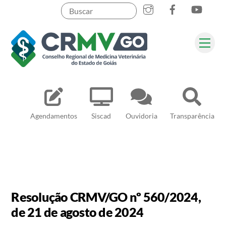
Skip
to
content
Me
Pesquisar
Agendamentos
Siscad
Ouvidoria
Transparência
Resolução CRMV/GO nº 560/2024,
de 21 de agosto de 2024