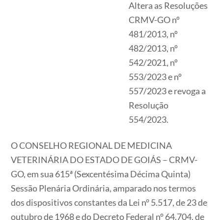
Altera as Resoluções
CRMV-GO nº
481/2013, nº
482/2013, nº
542/2021, nº
553/2023 e nº
557/2023 e revoga a
Resolução
554/2023.
O CONSELHO REGIONAL DE MEDICINA
VETERINÁRIA DO ESTADO DE GOIÁS – CRMV-
GO, em sua 615ª (Sexcentésima Décima Quinta)
Sessão Plenária Ordinária, amparado nos termos
dos dispositivos constantes da Lei n° 5.517, de 23 de
outubro de 1968 e do Decreto Federal n° 64.704, de