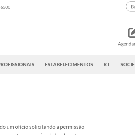
-6500
Agenda
PROFISSIONAIS
ESTABELECIMENTOS
RT
SOCI
o um ofício solicitando a permissão