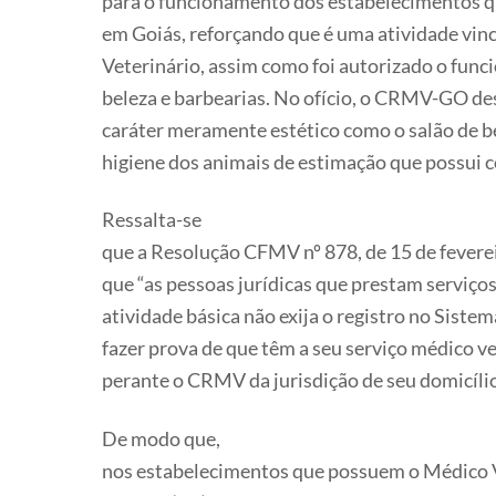
para o funcionamento dos estabelecimentos qu
em Goiás, reforçando que é uma atividade vin
Veterinário, assim como foi autorizado o func
beleza e barbearias. No ofício, o CRMV-GO des
caráter meramente estético como o salão de be
higiene dos animais de estimação que possui c
Ressalta-se
que a Resolução CFMV nº 878, de 15 de feverei
que “as pessoas jurídicas que prestam serviços 
atividade básica não exija o registro no Sis
fazer prova de que têm a seu serviço médico ve
perante o CRMV da jurisdição de seu domicílio
De modo que,
nos estabelecimentos que possuem o Médico 