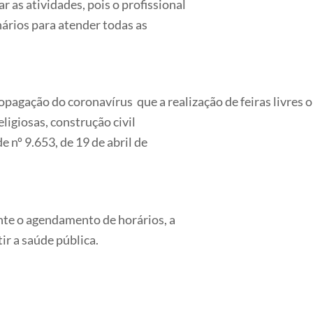
 as atividades, pois o profissional
ários para atender todas as
opagação do coronavírus que a realização de feiras livres 
eligiosas, construção civil
 nº 9.653, de 19 de abril de
nte o agendamento de horários, a
ir a saúde pública.