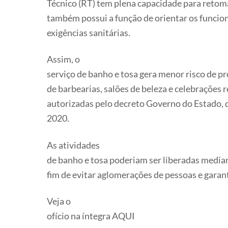
Técnico (RT) tem plena capacidade para retomar
também possui a função de orientar os funcion
exigências sanitárias.
Assim, o
serviço de banho e tosa gera menor risco de pr
de barbearias, salões de beleza e celebrações r
autorizadas pelo decreto Governo do Estado, de
2020.
As atividades
de banho e tosa poderiam ser liberadas media
fim de evitar aglomerações de pessoas e garant
Veja o
ofício na íntegra AQUI