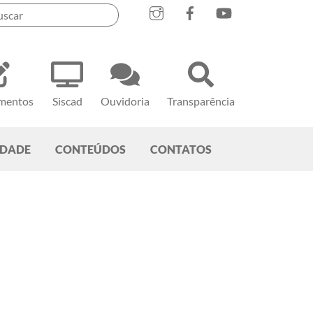
mentos
Siscad
Ouvidoria
Transparência
EDADE
CONTEÚDOS
CONTATOS