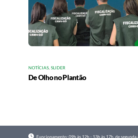
NOTÍCIAS
,
SLIDER
De Olho no Plantão
Funcionamento: 09h às 12h - 13h às 17h, de segunda à