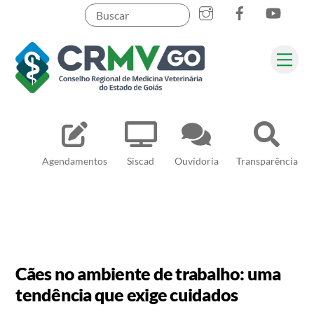
Skip
to
content
Me
Pesquisar
Agendamentos
Siscad
Ouvidoria
Transparência
Cães no ambiente de trabalho: uma
tendência que exige cuidados