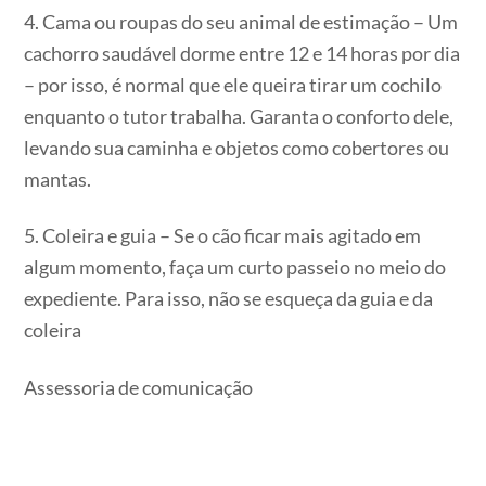
4. Cama ou roupas do seu animal de estimação – Um
cachorro saudável dorme entre 12 e 14 horas por dia
– por isso, é normal que ele queira tirar um cochilo
enquanto o tutor trabalha. Garanta o conforto dele,
levando sua caminha e objetos como cobertores ou
mantas.
5. Coleira e guia – Se o cão ficar mais agitado em
algum momento, faça um curto passeio no meio do
expediente. Para isso, não se esqueça da guia e da
coleira
Assessoria de comunicação