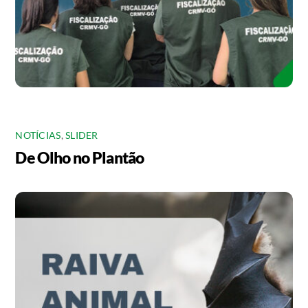
NOTÍCIAS
,
SLIDER
De Olho no Plantão