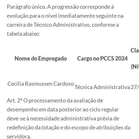
Parágrafo único. A progressão corresponde à
evolução para o nível imediatamente seguinte na
carreira de Técnico Administrativo, conforme a
tabela abaixo:
Cla
Nome do Empregado
Cargo no PCCS 2024
(Ní
Cecília Rasmussen Cardoso
Técnica Administrativa
27
Art. 2º O processamento da avaliação de
desempenho em data posterior ao ciclo regular
deve-se à necessidade administrativa prévia de
redefinição da lotação e do escopo de atribuições da
servidora.