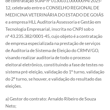
de contratação SUAP nº 0130031.00000094/2025-
12, celebrado entre o CONSELHO REGIONAL DE
MEDICINA VETERINÁRIA DO ESTADO DE GOIÁS
e a empresa HLL Auditoria Assessoria e Gestão em
Tecnologia Empresarial, inscrita no CNPJ sob o
nº 43.235.382/0001-45​​​​​​​​​​​​​​, cujo objeto é a contratação
de empresa especializada na prestação de serviços
de Auditoria de Sistema de Eleição do CRMV/GO,
visando realizar auditoria de todo o processo
eleitoral eletrônico, constituindo a fase de testes no
sistema pré-eleição, validação do 1º turno, validação
do 2º turno, se houver, e validação do resultado das
eleições.
a) Gestor do contrato: Arnaldo Ribeiro de Souza
Neto;