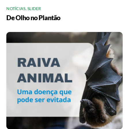
NOTÍCIAS
,
SLIDER
De Olho no Plantão