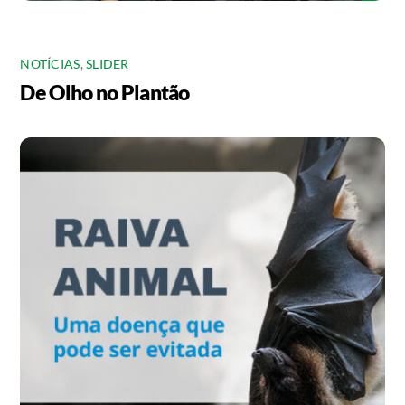
NOTÍCIAS
,
SLIDER
De Olho no Plantão