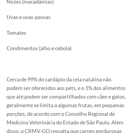
Nozes (macadâmias)
Uvas e uvas-passas
Tomates
Condimentos (alho e cebola)
Cerca de 99% do cardápio da ceia natalina não
podem ser oferecidos aos pets, e o 1% dos alimentos
que até podem ser compartilhados com cães e gatos,
geralmente se limita a algumas frutas, em pequenas
porções, de acordo com o Conselho Regional de
Medicina Veterinária do Estado de São Paulo. Além
disso, o CRMV-GO ressalta que carnes gordurosas