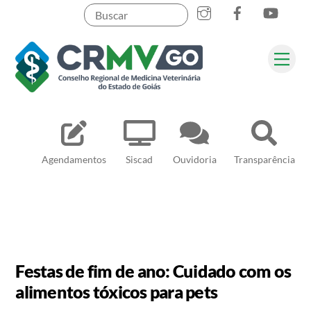
Skip
to
content
Me
Pesquisar
Agendamentos
Siscad
Ouvidoria
Transparência
Festas de fim de ano: Cuidado com os
alimentos tóxicos para pets