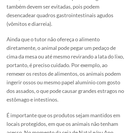
também devem ser evitadas, pois podem
desencadear quadros gastrointestinais agudos
(vômitos e diarreia).
Ainda que o tutor não ofereça o alimento
diretamente, o animal pode pegar um pedaço de
cima da mesa ou até mesmo revirando a lata do lixo,
portanto, é preciso cuidado. Por exemplo, ao
remexer os restos de alimentos, os animais podem
ingerir ossos ou mesmo papel alumínio com gosto
dos assados, o que pode causar grandes estragos no
estômago e intestinos.
É importante que os produtos sejam mantidos em
locais protegidos, em que os animais não tenham
acesso. No momento da ceia de Natal e/ou Ano