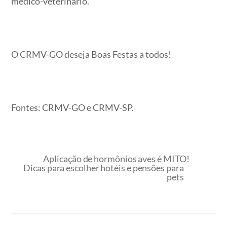
médico-veterinário.
O CRMV-GO deseja Boas Festas a todos!
Fontes: CRMV-GO e CRMV-SP.
Aplicação de hormônios aves é MITO!
Dicas para escolher hotéis e pensões para
pets