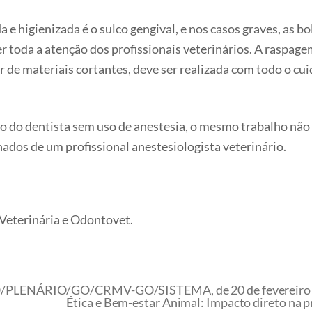
e higienizada é o sulco gengival, e nos casos graves, as bo
er toda a atenção dos profissionais veterinários. A raspag
r de materiais cortantes, deve ser realizada com todo o c
o do dentista sem uso de anestesia, o mesmo trabalho não
dos de um profissional anestesiologista veterinário.
 Veterinária e Odontovet.
PLENÁRIO/GO/CRMV-GO/SISTEMA, de 20 de fevereiro 
Ética e Bem-estar Animal: Impacto direto na 