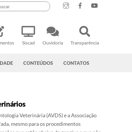
mentos
Siscad
Ouvidoria
Transparência
EDADE
CONTEÚDOS
CONTATOS
rinários
tologia Veterinária (AVDS) e a Associação
afada, mesmo para os procedimentos