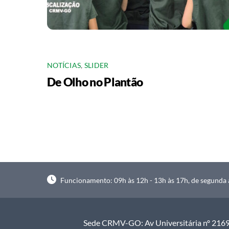
NOTÍCIAS
,
SLIDER
De Olho no Plantão
Funcionamento: 09h às 12h - 13h às 17h, de segunda à
Sede CRMV-GO: Av Universitária nº 2169, 