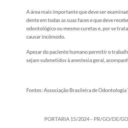
A área mais importante que deve ser examinada 
dente em todas as suas faces e que deve receb
odontológico ou mesmo curetas e, por se trata
causar incômodo.
Apesar do paciente humano permitir o trabalh
sejam submetidos à anestesia geral, acompanha
Fontes: Associação Brasileira de Odontologia
PORTARIA 15/2024 – PR/GO/DE/GO/