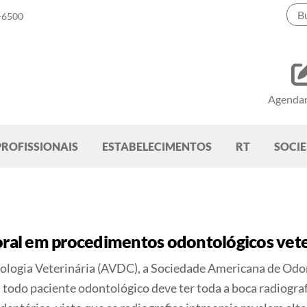
-6500
Agenda
PROFISSIONAIS
ESTABELECIMENTOS
RT
SOCI
oral em procedimentos odontológicos vete
logia Veterinária (AVDC), a Sociedade Americana de Odon
 todo paciente odontológico deve ter toda a boca radiogr