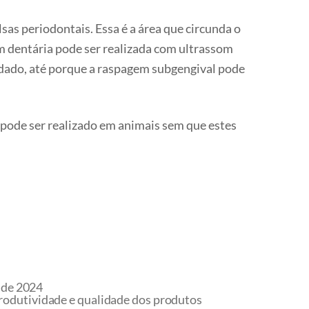
lsas periodontais. Essa é a área que circunda o
em dentária pode ser realizada com ultrassom
uidado, até porque a raspagem subgengival pode
 pode ser realizado em animais sem que estes
de 2024
produtividade e qualidade dos produtos