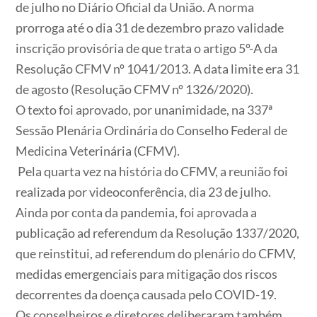
de julho no Diário Oficial da União. A norma
prorroga até o dia 31 de dezembro prazo validade
inscrição provisória de que trata o artigo 5º-A da
Resolução CFMV nº 1041/2013. A data limite era 31
de agosto (Resolução CFMV nº 1326/2020).
O texto foi aprovado, por unanimidade, na 337ª
Sessão Plenária Ordinária do Conselho Federal de
Medicina Veterinária (CFMV).
Pela quarta vez na história do CFMV, a reunião foi
realizada por videoconferência, dia 23 de julho.
Ainda por conta da pandemia, foi aprovada a
publicação ad referendum da Resolução 1337/2020,
que reinstitui, ad referendum do plenário do CFMV,
medidas emergenciais para mitigação dos riscos
decorrentes da doença causada pelo COVID-19.
Os conselheiros e diretores deliberaram também