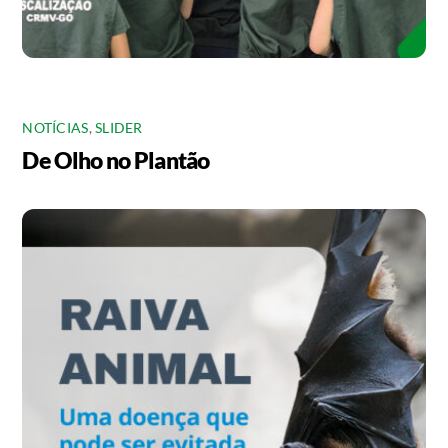
NOTÍCIAS
,
SLIDER
De Olho no Plantão