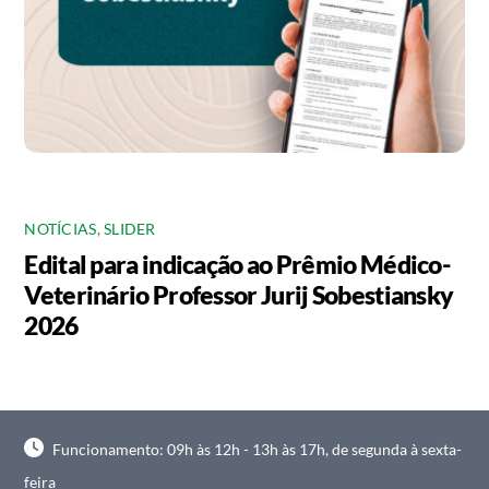
NOTÍCIAS
,
SLIDER
Edital para indicação ao Prêmio Médico-
Veterinário Professor Jurij Sobestiansky
2026
Funcionamento: 09h às 12h - 13h às 17h, de segunda à sexta-
feira