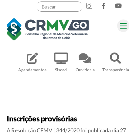
Skip
to
content
Me
Pesquisar
Agendamentos
Siscad
Ouvidoria
Transparência
Inscrições provisórias
A Resolução CFMV 1344/2020 foi publicada dia 27