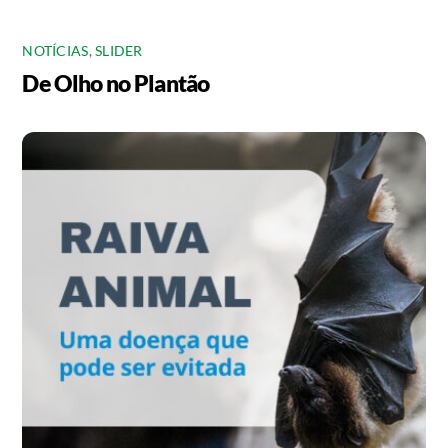
NOTÍCIAS
,
SLIDER
De Olho no Plantão