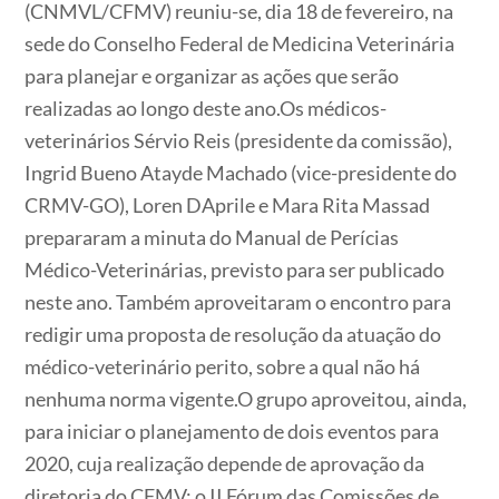
(CNMVL/CFMV) reuniu-se, dia 18 de fevereiro, na
sede do Conselho Federal de Medicina Veterinária
para planejar e organizar as ações que serão
realizadas ao longo deste ano.Os médicos-
veterinários Sérvio Reis (presidente da comissão),
Ingrid Bueno Atayde Machado (vice-presidente do
CRMV-GO), Loren DAprile e Mara Rita Massad
prepararam a minuta do Manual de Perícias
Médico-Veterinárias, previsto para ser publicado
neste ano. Também aproveitaram o encontro para
redigir uma proposta de resolução da atuação do
médico-veterinário perito, sobre a qual não há
nenhuma norma vigente.O grupo aproveitou, ainda,
para iniciar o planejamento de dois eventos para
2020, cuja realização depende de aprovação da
diretoria do CFMV: o II Fórum das Comissões de