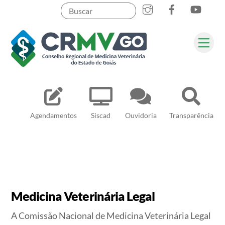
Skip
to
content
Me
Pesquisar
Agendamentos
Siscad
Ouvidoria
Transparência
Medicina Veterinária Legal
A Comissão Nacional de Medicina Veterinária Legal