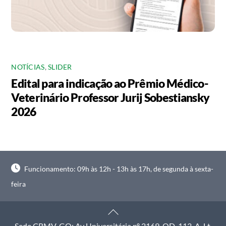
NOTÍCIAS
,
SLIDER
Edital para indicação ao Prêmio Médico-
Veterinário Professor Jurij Sobestiansky
2026
Funcionamento: 09h às 12h - 13h às 17h, de segunda à sexta-
feira
Back
To
Sede CRMV-GO: Av Universitária nº 2169, QD. 113-A, Lt.