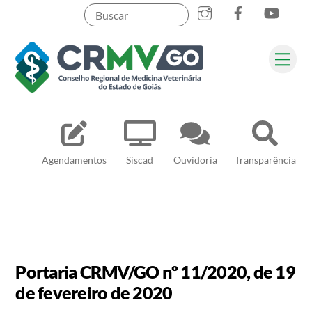
Skip
to
content
Me
Pesquisar
Agendamentos
Siscad
Ouvidoria
Transparência
Portaria CRMV/GO nº 11/2020, de 19
de fevereiro de 2020