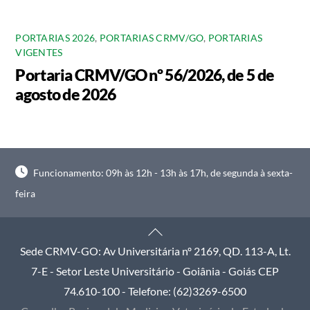
PORTARIAS 2026
,
PORTARIAS CRMV/GO
,
PORTARIAS
VIGENTES
Portaria CRMV/GO nº 56/2026, de 5 de
agosto de 2026
Funcionamento: 09h às 12h - 13h às 17h, de segunda à sexta-
feira
Back
To
Sede CRMV-GO: Av Universitária nº 2169, QD. 113-A, Lt.
Top
7-E - Setor Leste Universitário - Goiânia - Goiás CEP
74.610-100 - Telefone: (62)3269-6500