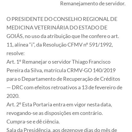
Remanejamento de servidor.
O PRESIDENTE DO CONSELHO REGIONAL DE
MEDICINA VETERINÁRIA DO ESTADO DE
GOIÁS, no uso da atribuição que lhe confere o art.
11, alínea “i”, da Resolução CFMV nº 591/1992,
resolve:
Art. 1º Remanejar o servidor Thiago Francisco
Pereira da Silva, matrícula CRMV-GO 140/2019
para o Departamento de Recuperação de Créditos
— DRC com efeitos retroativos a 13 de fevereiro de
2020.
Art. 2º Esta Portaria entra em vigor nesta data,
revogando-se as disposições em contrário.
Cumpra-se e dê ciência.
Sala da Presidência, aos dezenove dias do mês de