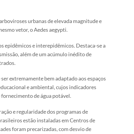
s arboviroses urbanas de elevada magnitude e
mesmo vetor, o Aedes aegypti.
os epidêmicos e interepidêmicos. Destaca-se a
nsmissão, além de um acúmulo inédito de
trados.
de ser extremamente bem adaptado aos espaços
ducacional e ambiental, cujos indicadores
 fornecimento de água potável.
uração e regularidade dos programas de
rasileiros estão instaladas em Centros de
dades foram precarizadas, com desvio de