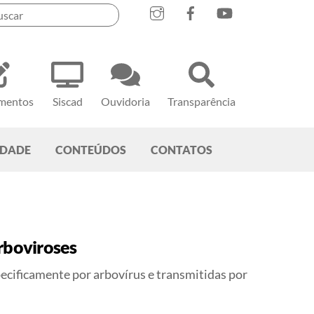
mentos
Siscad
Ouvidoria
Transparência
EDADE
CONTEÚDOS
CONTATOS
rboviroses
ecificamente por arbovírus e transmitidas por