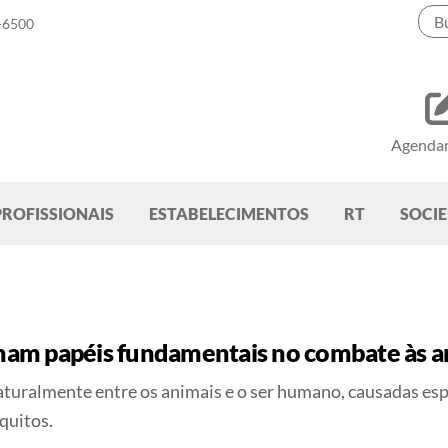
-6500
Agenda
PROFISSIONAIS
ESTABELECIMENTOS
RT
SOCI
am papéis fundamentais no combate às a
turalmente entre os animais e o ser humano, causadas esp
quitos.