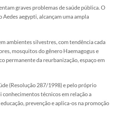
entam graves problemas de saúde pública. O
to Aedes aegypti, alcançam uma ampla
em ambientes silvestres, com tendência cada
ssores, mosquitos do gênero Haemagogus e
co permanente da reurbanização, espaço em
úde (Resolução 287/1998) e pelo próprio
ui conhecimentos técnicos em relação a
ão, educação, prevenção e aplica-os na promoção