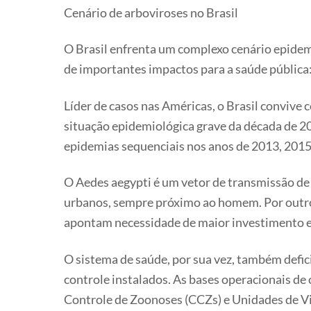
Cenário de arboviroses no Brasil
O Brasil enfrenta um complexo cenário epidemi
de importantes impactos para a saúde pública:
Líder de casos nas Américas, o Brasil convive
situação epidemiológica grave da década de 20
epidemias sequenciais nos anos de 2013, 2015,
O Aedes aegypti é um vetor de transmissão d
urbanos, sempre próximo ao homem. Por outro 
apontam necessidade de maior investimento e
O sistema de saúde, por sua vez, também defic
controle instalados. As bases operacionais de
Controle de Zoonoses (CCZs) e Unidades de Vi