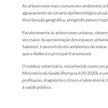
As arboviroses mais comuns em ambientes urb
agravamento do cenário epidemiológico atual,
distribuição geográfica, atingindo países tropi
Paralelamente às arboviroses urbanas, observ
vez maior da aproximação dos espaços urbano
Sabetesi, transmitido em ambientes de matas
que o Aedes é o principal transmissor.
O médico-veterinário, reconhecido como um pr
Ministério da Saúde (Portaria 639/2020), é um
profilaxias, diagnóstico clínico e laboratorial
à saúde pública.