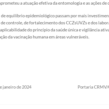
prometeu a atuação efetiva da entomologia e as ações de
 de equilíbrio epidemiológico passam por mais investimento
 de controle, de fortalecimento dos CCZsUVZs e dos labo
licabilidade do princípio da saúde única e vigilância ati
iação da vacinação humana em áreas vulneráveis.
 janeiro de 2024
Portaria CRMV/G