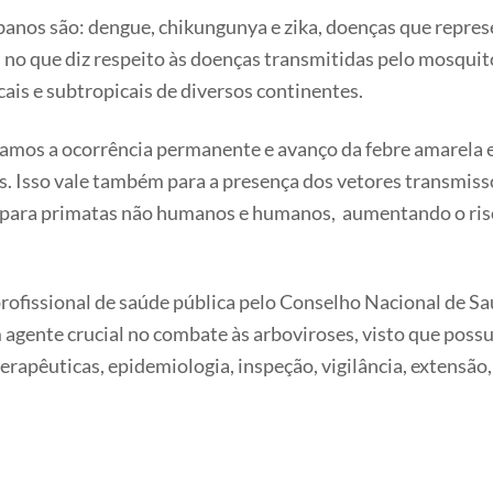
anos são: dengue, chikungunya e zika, doenças que repres
 no que diz respeito às doenças transmitidas pelo mosqui
cais e subtropicais de diversos continentes.
amos a ocorrência permanente e avanço da febre amarela 
s. Isso vale também para a presença dos vetores transmi
 para primatas não humanos e humanos, aumentando o ris
ofissional de saúde pública pelo Conselho Nacional de Sa
 agente crucial no combate às arboviroses, visto que poss
, terapêuticas, epidemiologia, inspeção, vigilância, extens