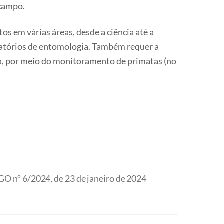
 campo.
s em várias áreas, desde a ciência até a
ratórios de entomologia. Também requer a
va, por meio do monitoramento de primatas (no
O nº 6/2024, de 23 de janeiro de 2024