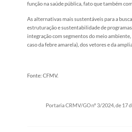
função na saúde pública, fato que também com
As alternativas mais sustentáveis para a busca
estruturação e sustentabilidade de programas
integração com segmentos do meio ambiente, ap
caso da febre amarela), dos vetores e da ampl
Fonte: CFMV.
Portaria CRMV/GO nº 3/2024, de 17 de