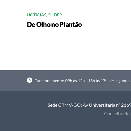
NOTÍCIAS
,
SLIDER
De Olho no Plantão
Funcionamento: 09h às 12h - 13h às 17h, de segunda à
Sede CRMV-GO: Av Universitária nº 2169, 
Conselho Reg