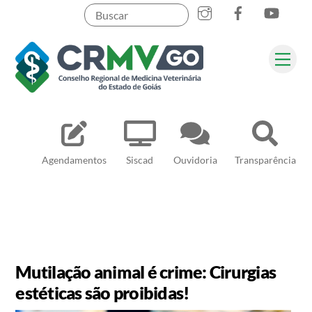
Skip
to
content
Me
Pesquisar
Agendamentos
Siscad
Ouvidoria
Transparência
Mutilação animal é crime: Cirurgias
estéticas são proibidas!