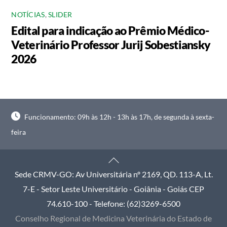
NOTÍCIAS
,
SLIDER
Edital para indicação ao Prêmio Médico-
Veterinário Professor Jurij Sobestiansky
2026
Funcionamento: 09h às 12h - 13h às 17h, de segunda à sexta-
feira
Back
To
Sede CRMV-GO: Av Universitária nº 2169, QD. 113-A, Lt.
Top
7-E - Setor Leste Universitário - Goiânia - Goiás CEP
74.610-100 - Telefone: (62)3269-6500
Conselho Regional de Medicina Veterinária do Estado de