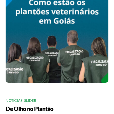
NOTÍCIAS
,
SLIDER
De Olho no Plantão