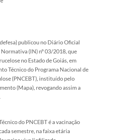
se
efesa) publicou no Diário Oficial
ão Normativa (IN) nº 03/2018, que
rucelose no Estado de Goiás, em
nto Técnico do Programa Nacional de
ulose (PNCEBT), instituído pelo
cimento (Mapa), revogando assim a
.
Técnico do PNCEBT é a vacinação
 cada semestre, na faixa etária