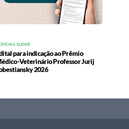
OTÍCIAS
,
SLIDER
dital para indicação ao Prêmio
édico-Veterinário Professor Jurij
obestiansky 2026