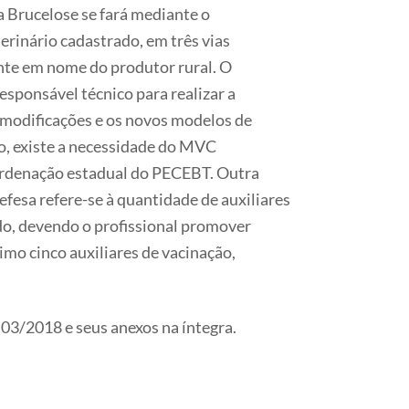
 Brucelose se fará mediante o
erinário cadastrado, em três vias
ente em nome do produtor rural. O
ponsável técnico para realizar a
 modificações e os novos modelos de
to, existe a necessidade do MVC
ordenação estadual do PECEBT. Outra
fesa refere-se à quantidade de auxiliares
do, devendo o profissional promover
mo cinco auxiliares de vacinação,
 03/2018 e seus anexos na íntegra.