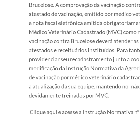
Brucelose. A comprovação da vacinação contra
atestado de vacinação, emitido por médico vet
e nota fiscal eletrônica emitida obrigatoriam
Médico Veterinário Cadastrado (MVC) como res
vacinação contra Brucelose deverá atender as
atestados e receituários instituídos. Para tan
providenciar seu recadastramento junto a co
modificação da Instrução Normativa da Agrode
de vacinação por médico veterinário cadastra
a atualização da sua equipe, mantendo no máxi
devidamente treinados por MVC.
Clique aqui e acesse a Instrução Normativa n°