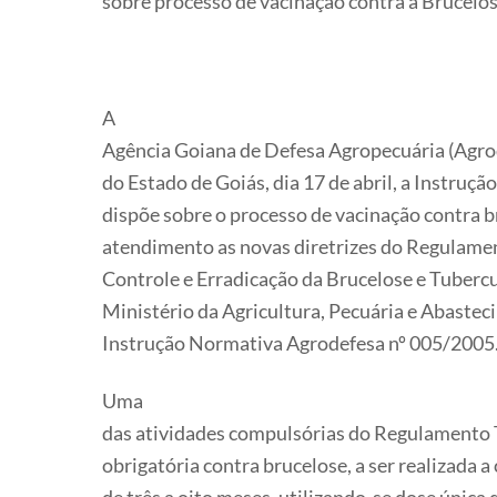
sobre processo de vacinação contra a Brucelo
A
Agência Goiana de Defesa Agropecuária (Agrod
do Estado de Goiás, dia 17 de abril, a Instruç
dispõe sobre o processo de vacinação contra b
atendimento as novas diretrizes do Regulame
Controle e Erradicação da Brucelose e Tuberc
Ministério da Agricultura, Pecuária e Abaste
Instrução Normativa Agrodefesa nº 005/2005
Uma
das atividades compulsórias do Regulamento 
obrigatória contra brucelose, a ser realizada a