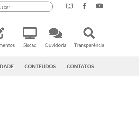
mentos
Siscad
Ouvidoria
Transparência
EDADE
CONTEÚDOS
CONTATOS