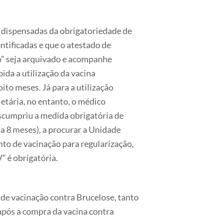
 dispensadas da obrigatoriedade de
tificadas e que o atestado de
o” seja arquivado e acompanhe
ida a utilização da vacina
to meses. Já para a utilização
 etária, no entanto, o médico
escumpriu a medida obrigatória de
 a 8 meses), a procurar a Unidade
to de vacinação para regularização,
” é obrigatória.
de vacinação contra Brucelose, tanto
após a compra da vacina contra