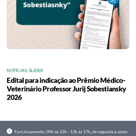
NOTÍCIAS
,
SLIDER
Edital para indicação ao Prêmio Médico-
Veterinário Professor Jurij Sobestiansky
2026
Funcionamento: 09h às 12h - 13h às 17h, de segunda à sexta-