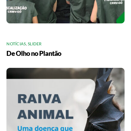
NOTÍCIAS
,
SLIDER
De Olho no Plantão