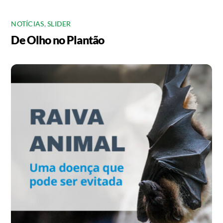
NOTÍCIAS
,
SLIDER
De Olho no Plantão