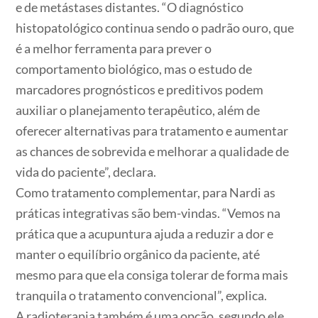
e de metástases distantes. “O diagnóstico
histopatológico continua sendo o padrão ouro, que
é a melhor ferramenta para prever o
comportamento biológico, mas o estudo de
marcadores prognósticos e preditivos podem
auxiliar o planejamento terapêutico, além de
oferecer alternativas para tratamento e aumentar
as chances de sobrevida e melhorar a qualidade de
vida do paciente”, declara.
Como tratamento complementar, para Nardi as
práticas integrativas são bem-vindas. “Vemos na
prática que a acupuntura ajuda a reduzir a dor e
manter o equilíbrio orgânico da paciente, até
mesmo para que ela consiga tolerar de forma mais
tranquila o tratamento convencional”, explica.
A radioterapia também é uma opção, segundo ele,