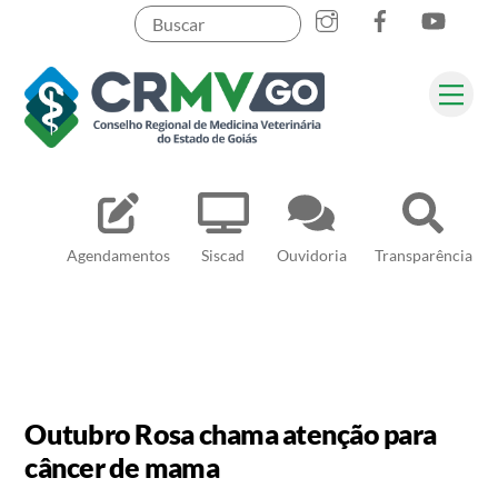
Skip
to
content
Me
Pesquisar
Agendamentos
Siscad
Ouvidoria
Transparência
Outubro Rosa chama atenção para
câncer de mama