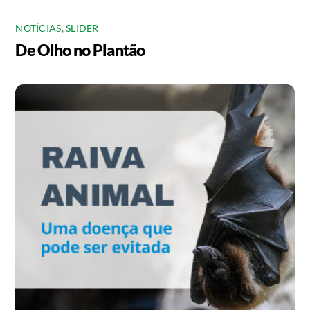
NOTÍCIAS
,
SLIDER
De Olho no Plantão