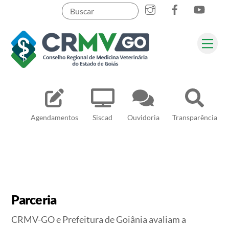
Skip
to
content
Me
Pesquisar
Agendamentos
Siscad
Ouvidoria
Transparência
Parceria
CRMV-GO e Prefeitura de Goiânia avaliam a