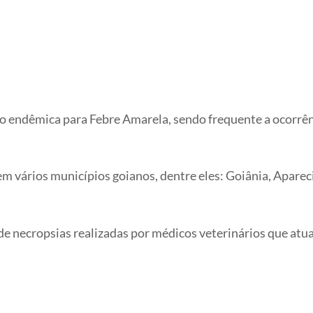
 endêmica para Febre Amarela, sendo frequente a ocorrênc
 vários municípios goianos, dentre eles: Goiânia, Apareci
 de necropsias realizadas por médicos veterinários que at