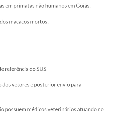
tias em primatas não humanos em Goiás.
o dos macacos mortos;
de referência do SUS.
o dos vetores e posterior envio para
não possuem médicos veterinários atuando no