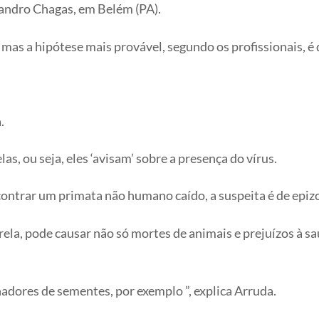
andro Chagas, em Belém (PA).
 mas a hipótese mais provável, segundo os profissionais, é 
.
s, ou seja, eles ‘avisam’ sobre a presença do vírus.
ntrar um primata não humano caído, a suspeita é de epizoot
ela, pode causar não só mortes de animais e prejuízos à 
dores de sementes, por exemplo ”, explica Arruda.