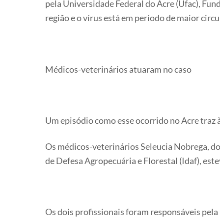
pela Universidade Federal do Acre (Ufac), Fun
região e o vírus está em período de maior circul
Médicos-veterinários atuaram no caso
Um episódio como esse ocorrido no Acre traz à
Os médicos-veterinários Seleucia Nobrega, do 
de Defesa Agropecuária e Florestal (Idaf), es
Os dois profissionais foram responsáveis pela 