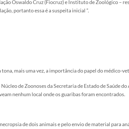
dação Oswaldo Cruz (Fiocruz) e Instituto de Zoológico – re
ação, portanto essa é a suspeita inicial ”.
 tona, mais uma vez, a importância do papel do médico-vet
Núcleo de Zoonoses da Secretaria de Estado de Saúde do Ac
teveam nenhum local onde os guaribas foram encontrados.
necropsia de dois animais e pelo envio de material para an