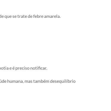
de que se trate de febre amarela.
ia e é preciso notificar.
saúde humana, mas também desequilíbrio