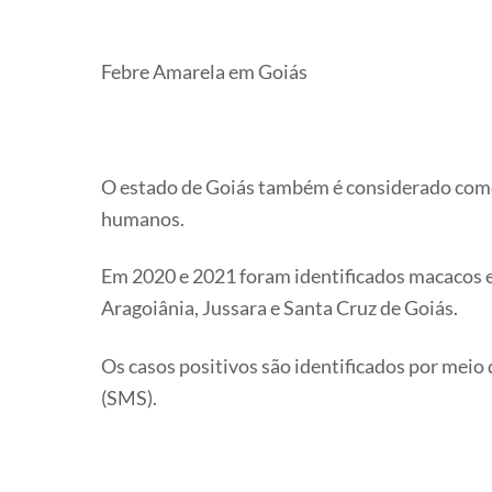
Febre Amarela em Goiás
O estado de Goiás também é considerado como
humanos.
Em 2020 e 2021 foram identificados macacos em
Aragoiânia, Jussara e Santa Cruz de Goiás.
Os casos positivos são identificados por meio
(SMS).