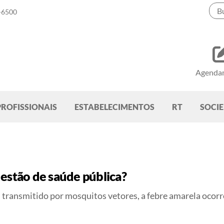
-6500
Agenda
PROFISSIONAIS
ESTABELECIMENTOS
RT
SOCI
estão de saúde pública?
 transmitido por mosquitos vetores, a febre amarela ocorr