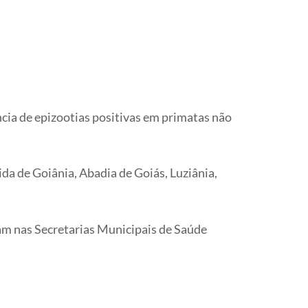
ia de epizootias positivas em primatas não
da de Goiânia, Abadia de Goiás, Luziânia,
uam nas Secretarias Municipais de Saúde