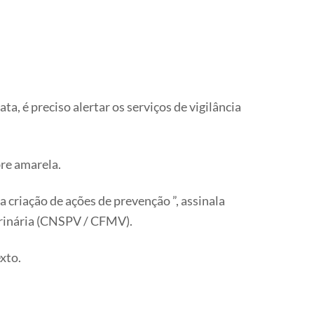
 é preciso alertar os serviços de vigilância
re amarela.
 criação de ações de prevenção ”, assinala
erinária (CNSPV / CFMV).
xto.