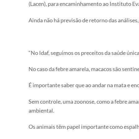
(Lacen), para encaminhamento ao Instituto Ev
Ainda não há previsão de retorno das análises,
“No Idaf, seguimos os preceitos da saúde única
No caso da febre amarela, macacos são sentinela
É importante saber que ao andar na mata e enco
Sem controle, uma zoonose, como a febre amar
ambiental.
Os animais têm papel importante como espalha