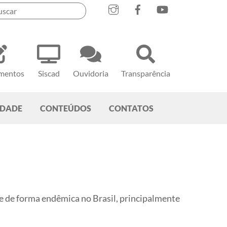
mentos
Siscad
Ouvidoria
Transparência
EDADE
CONTEÚDOS
CONTATOS
e de forma endêmica no Brasil, principalmente