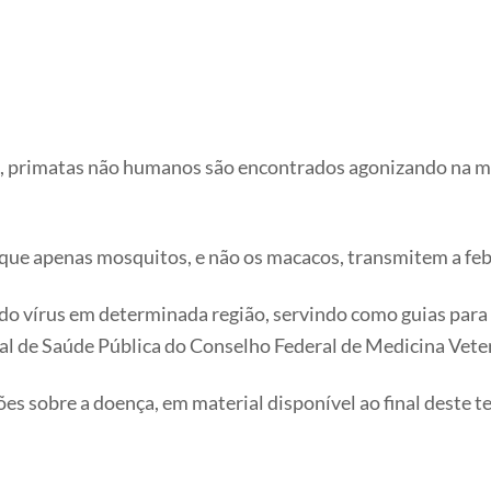
primatas não humanos são encontrados agonizando na mata,
 que apenas mosquitos, e não os macacos, transmitem a feb
do vírus em determinada região, servindo como guias para a
al de Saúde Pública do Conselho Federal de Medicina Vet
s sobre a doença, em material disponível ao final deste te