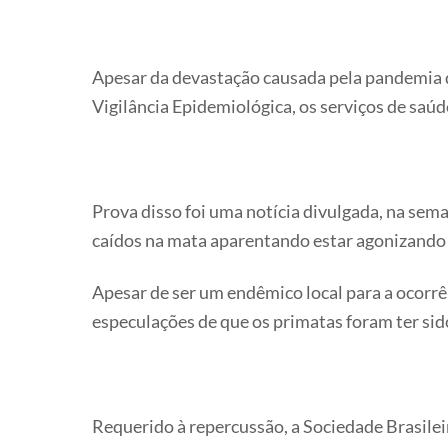
Apesar da devastação causada pela pandemia 
Vigilância Epidemiológica, os serviços de saúd
Prova disso foi uma notícia divulgada, na sem
caídos na mata aparentando estar agonizando p
Apesar de ser um endêmico local para a ocorrê
especulações de que os primatas foram ter sid
Requerido à repercussão, a Sociedade Brasile