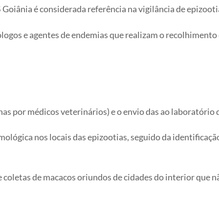
 Goiânia é considerada referência na vigilância de epizoo
ólogos e agentes de endemias que realizam o recolhiment
enas por médicos veterinários) e o envio das ao laboratório 
ológica nos locais das epizootias, seguido da identificaçã
 coletas de macacos oriundos de cidades do interior que 