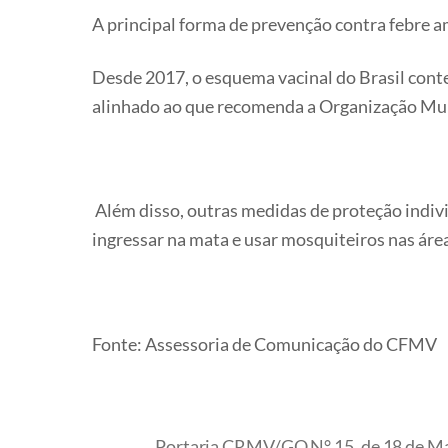
A principal forma de prevenção contra febre am
Desde 2017, o esquema vacinal do Brasil conte
alinhado ao que recomenda a Organização Mu
Além disso, outras medidas de proteção indivi
ingressar na mata e usar mosquiteiros nas áre
Fonte: Assessoria de Comunicação do CFMV
Portaria CRMV/GO N° 15, de 18 de Ma