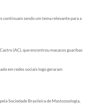
es continuam sendo um tema relevante para a
e Castro (AC), que encontrou macacos guaribas
cado em redes sociais logo geraram
pela Sociedade Brasileira de Mastozoologia,