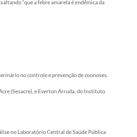
ssaltando “que a febre amarela é endêmica da
erinário no controle e prevenção de zoonoses.
re (Sesacre), e Everton Arruda, do Instituto
álise no Laboratório Central de Saúde Pública