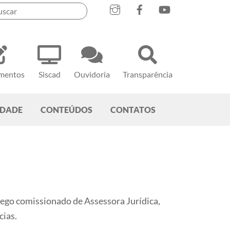
mentos
Siscad
Ouvidoria
Transparência
EDADE
CONTEÚDOS
CONTATOS
prego comissionado
de Assessora Jurídica,
cias.