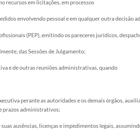
omo recursos em licitações, em processos
edidos envolvendo pessoal e em qualquer outra decisão adm
ofissionais (PEP), emitindo os pareceres jurídicos, despach
ialmente, das Sessões de Julgamento;
tiva e de outras reuniões administrativas, quando
cutiva perante as autoridades e os demais órgãos, auxili
 prazos administrativos;
te suas ausências, licenças e impedimentos legais, assumind