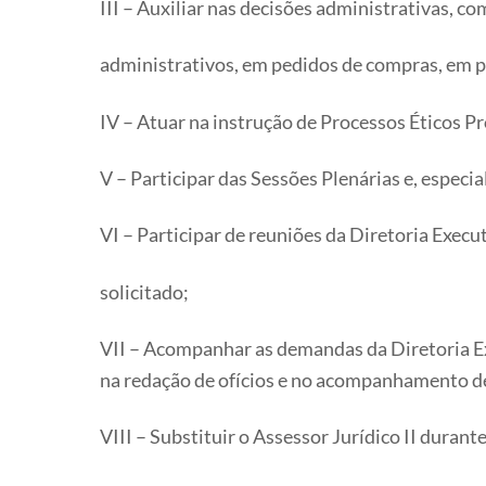
III – Auxiliar nas decisões administrativas, c
administrativos, em pedidos de compras, em p
IV – Atuar na instrução de Processos Éticos Pr
V – Participar das Sessões Plenárias e, espec
VI – Participar de reuniões da Diretoria Execu
solicitado;
VII – Acompanhar as demandas da Diretoria Exe
na redação de ofícios e no acompanhamento de
VIII – Substituir o Assessor Jurídico II duran