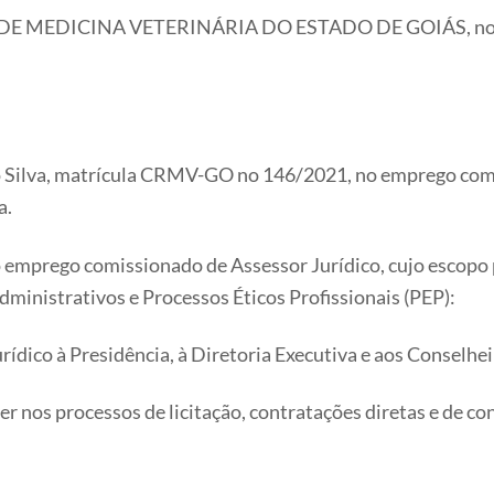
DICINA VETERINÁRIA DO ESTADO DE GOIÁS, no uso da 
o Silva, matrícula CRMV-GO no 146/2021, no emprego comi
a.
o emprego comissionado de Assessor Jurídico, cujo escopo p
dministrativos e Processos Éticos Profissionais (PEP):
urídico à Presidência, à Diretoria Executiva e aos Consel
ecer nos processos de licitação, contratações diretas e de co