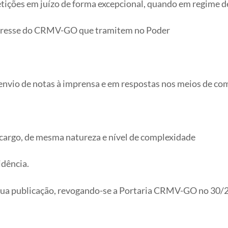
petições em juízo de forma excepcional, quando em regime d
nteresse do CRMV-GO que tramitem no Poder
 envio de notas à imprensa e em respostas nos meios de c
o cargo, de mesma natureza e nível de complexidade
idência.
e sua publicação, revogando-se a Portaria CRMV-GO no 30/