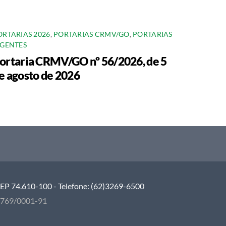
ORTARIAS 2026
,
PORTARIAS CRMV/GO
,
PORTARIAS
IGENTES
ortaria CRMV/GO nº 56/2026, de 5
e agosto de 2026
 CEP 74.610-100 - Telefone: (62)3269-6500
5.769/0001-91