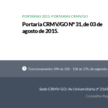
PORTARIAS 2015
,
PORTARIAS CRMV/GO
Portaria CRMV/GO N° 31, de 03 de
agosto de 2015.
Funcionamento: 09h às 12h - 13h às 17h, de segunda à
Sede CRMV-GO: Av Universitária nº 2169, 
Conselho Reg