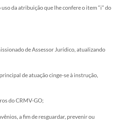
atribuição que lhe confere o item “i” do
ssionado de Assessor Jurídico, atualizando
rincipal de atuação cinge-se à instrução,
heiros do CRMV-GO;
nvênios, a fim de resguardar, prevenir ou