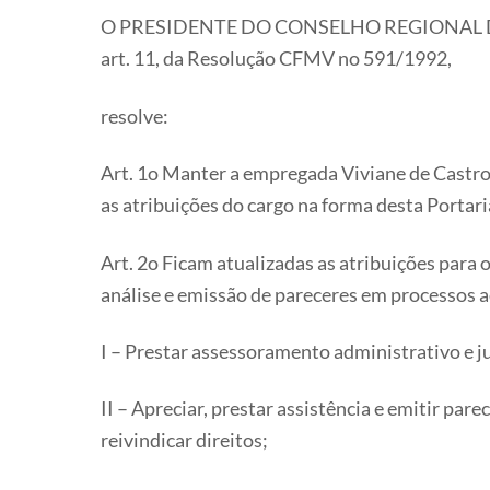
O PRESIDENTE DO CONSELHO REGIONAL DE ME
art. 11, da Resolução CFMV no 591/1992,
resolve:
Art. 1o Manter a empregada Viviane de Castr
as atribuições do cargo na forma desta Portari
Art. 2o Ficam atualizadas as atribuições para 
análise e emissão de pareceres em processos a
I – Prestar assessoramento administrativo e j
II – Apreciar, prestar assistência e emitir par
reivindicar direitos;