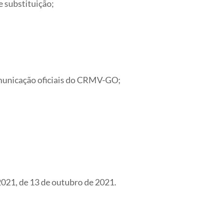
e substituição;
omunicação oficiais do CRMV-GO;
2021, de 13 de outubro de 2021.