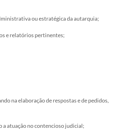
inistrativa ou estratégica da autarquia;
os e relatórios pertinentes;
ando na elaboração de respostas e de pedidos,
o a atuação no contencioso judicial;