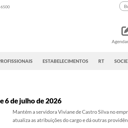
-6500
Agenda
PROFISSIONAIS
ESTABELECIMENTOS
RT
SOCI
 6 de julho de 2026
Mantém a servidora Viviane de Castro Silva no em
atualiza as atribuições do cargo e dá outras
providên