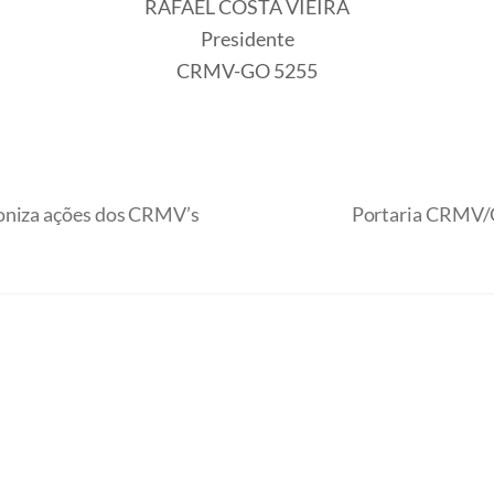
RAFAEL COSTA VIEIRA
Presidente
CRMV-GO 5255
roniza ações dos CRMV’s
Portaria CRMV/G