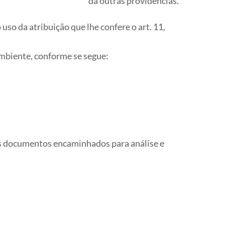
dá outras providências.
atribuição que lhe confere o art. 11,
mbiente, conforme se segue:
os documentos encaminhados para análise e