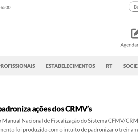
-6500
Agenda
PROFISSIONAIS
ESTABELECIMENTOS
RT
SOCI
 padroniza ações dos CRMV’s
 o Manual Nacional de Fiscalização do Sistema CFMV/CRMVs
ento foi produzido com o intuito de padronizar o treiname