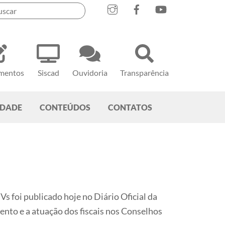
mentos
Siscad
Ouvidoria
Transparência
EDADE
CONTEÚDOS
CONTATOS
 foi publicado hoje no Diário Oficial da
nto e a atuação dos fiscais nos Conselhos