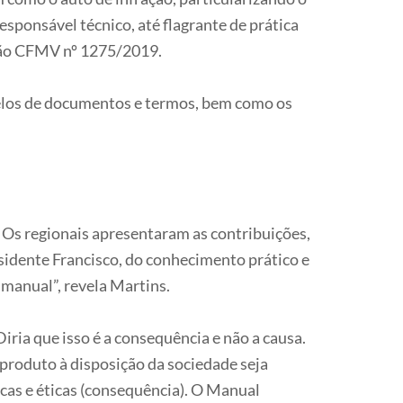
esponsável técnico, até flagrante de prática
ção CFMV nº 1275/2019.
delos de documentos e termos, bem como os
 Os regionais apresentaram as contribuições,
esidente Francisco, do conhecimento prático e
 manual”, revela Martins.
iria que isso é a consequência e não a causa.
 produto à disposição da sociedade seja
cas e éticas (consequência). O Manual