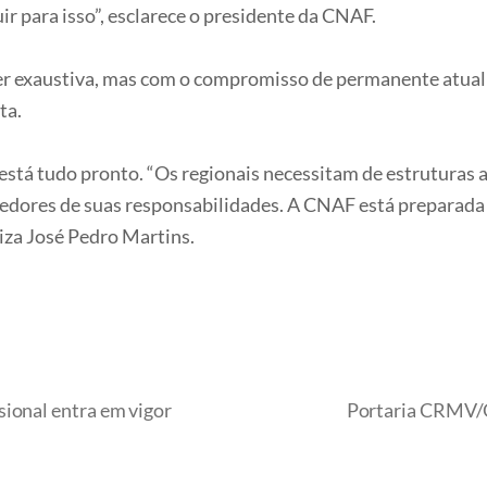
ir para isso”, esclarece o presidente da CNAF.
 ser exaustiva, mas com o compromisso de permanente atu
ta.
 está tudo pronto. “Os regionais necessitam de estruturas ad
edores de suas responsabilidades. A CNAF está preparada
aliza José Pedro Martins.
ional entra em vigor
Portaria CRMV/G