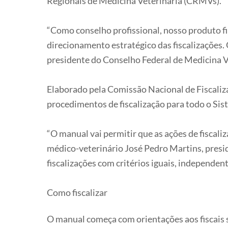
Regionais de Medicina Veterinária (CRMVs).
“Como conselho profissional, nosso produto fin
direcionamento estratégico das fiscalizações.
presidente do Conselho Federal de Medicina 
Elaborado pela Comissão Nacional de Fiscali
procedimentos de fiscalização para todo o Sis
“O manual vai permitir que as ações de fiscali
médico-veterinário José Pedro Martins, presi
fiscalizações com critérios iguais, independen
Como fiscalizar
O manual começa com orientações aos fiscais 