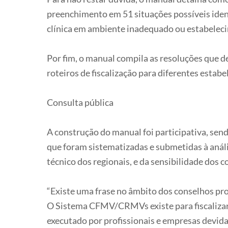
preenchimento em 51 situações possíveis identif
clínica em ambiente inadequado ou estabele
Por fim, o manual compila as resoluções que 
roteiros de fiscalização para diferentes estab
Consulta pública
A construção do manual foi participativa, sen
que foram sistematizadas e submetidas à análi
técnico dos regionais, e da sensibilidade dos 
“Existe uma frase no âmbito dos conselhos prof
O Sistema CFMV/CRMVs existe para fiscalizar o
executado por profissionais e empresas devida