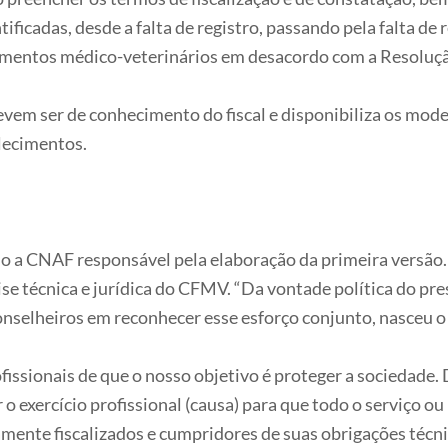
icadas, desde a falta de registro, passando pela falta de r
cimentos médico-veterinários em desacordo com a Resolu
devem ser de conhecimento do fiscal e disponibiliza os mo
elecimentos.
do a CNAF responsável pela elaboração da primeira versão.
se técnica e jurídica do CFMV. “Da vontade política do pr
conselheiros em reconhecer esse esforço conjunto, nasceu o
issionais de que o nosso objetivo é proteger a sociedade. D
 exercício profissional (causa) para que todo o serviço ou
mente fiscalizados e cumpridores de suas obrigações técni