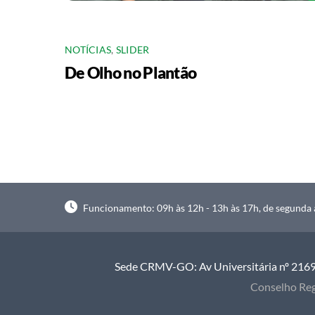
NOTÍCIAS
,
SLIDER
De Olho no Plantão
Funcionamento: 09h às 12h - 13h às 17h, de segunda à
Sede CRMV-GO: Av Universitária nº 2169, 
Conselho Reg