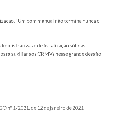
alização. “Um bom manual não termina nunca e
ministrativas e de fiscalização sólidas,
 para auxiliar aos CRMVs nesse grande desafio
O nº 1/2021, de 12 de janeiro de 2021