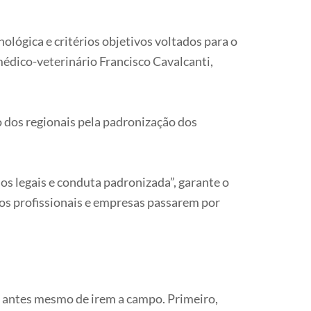
ológica e critérios objetivos voltados para o
médico-veterinário Francisco Cavalcanti,
dos regionais pela padronização dos
os legais e conduta padronizada”, garante o
os profissionais e empresas passarem por
o antes mesmo de irem a campo. Primeiro,