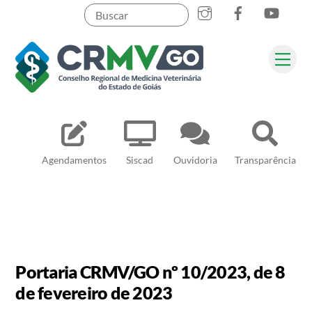
Skip
to
content
Me
Pesquisar
Agendamentos
Siscad
Ouvidoria
Transparência
Portaria CRMV/GO nº 10/2023, de 8
de fevereiro de 2023