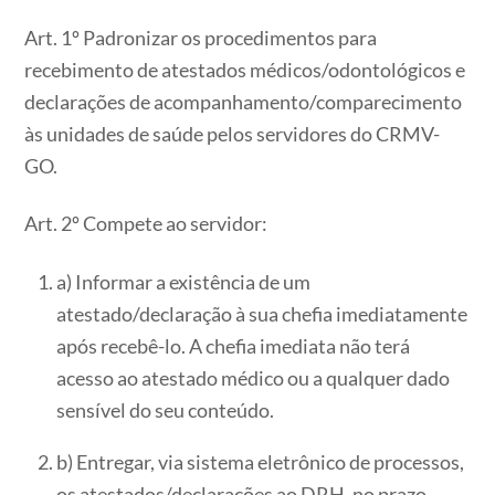
Art. 1º Padronizar os procedimentos para
recebimento de atestados médicos/odontológicos e
declarações de acompanhamento/comparecimento
às unidades de saúde pelos servidores do CRMV-
GO.
Art. 2º Compete ao servidor:
a) Informar a existência de um
atestado/declaração à sua chefia imediatamente
após recebê-lo. A chefia imediata não terá
acesso ao atestado médico ou a qualquer dado
sensível do seu conteúdo.
b) Entregar, via sistema eletrônico de processos,
os atestados/declarações ao DRH, no prazo