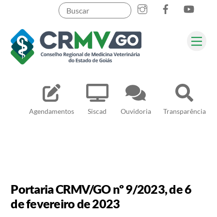
Skip
to
content
Me
Pesquisar
Agendamentos
Siscad
Ouvidoria
Transparência
Portaria CRMV/GO nº 9/2023, de 6
de fevereiro de 2023