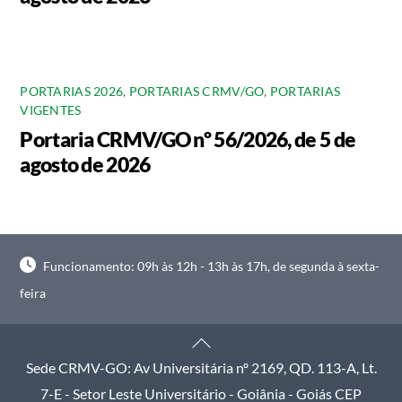
PORTARIAS 2026
,
PORTARIAS CRMV/GO
,
PORTARIAS
VIGENTES
Portaria CRMV/GO nº 56/2026, de 5 de
agosto de 2026
Funcionamento: 09h às 12h - 13h às 17h, de segunda à sexta-
feira
Back
To
Sede CRMV-GO: Av Universitária nº 2169, QD. 113-A, Lt.
Top
7-E - Setor Leste Universitário - Goiânia - Goiás CEP