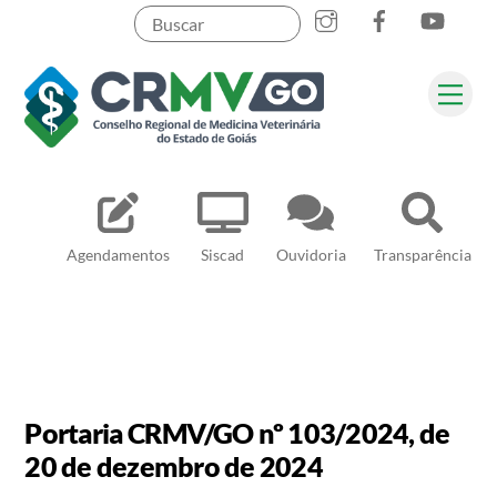
Skip
to
content
Me
Pesquisar
Agendamentos
Siscad
Ouvidoria
Transparência
Portaria CRMV/GO nº 103/2024, de
20 de dezembro de 2024