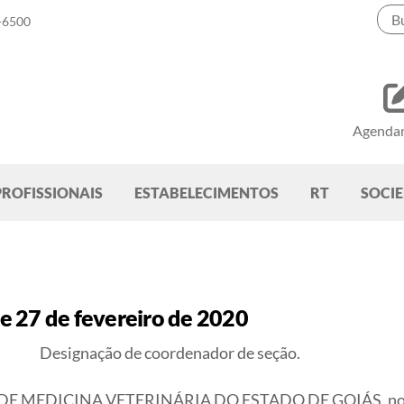
-6500
Agenda
PROFISSIONAIS
ESTABELECIMENTOS
RT
SOCI
 27 de fevereiro de 2020
Designação de coordenador de seção.
DICINA VETERINÁRIA DO ESTADO DE GOIÁS, no uso da 