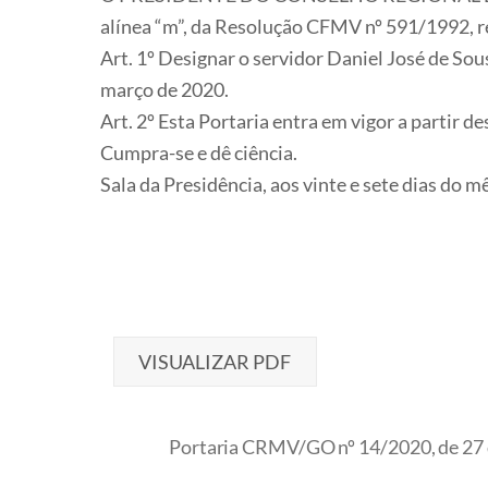
alínea “m”, da Resolução CFMV nº 591/1992, r
Art. 1º Designar o servidor Daniel José de S
março de 2020.
Art. 2º Esta Portaria entra em vigor a partir d
Cumpra-se e dê ciência.
Sala da Presidência, aos vinte e sete dias do mê
VISUALIZAR PDF
Portaria CRMV/GO nº 14/2020, de 27 