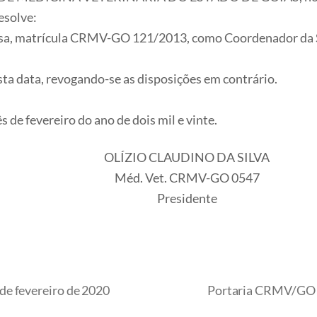
esolve:
ousa, matrícula CRMV-GO 121/2013, como Coordenador da Seç
esta data, revogando-se as disposições em contrário.
s de fevereiro do ano de dois mil e vinte.
OLÍZIO CLAUDINO DA SILVA
Méd. Vet. CRMV-GO 0547
Presidente
de fevereiro de 2020
Portaria CRMV/GO nº