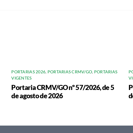
PORTARIAS 2026
,
PORTARIAS CRMV/GO
,
PORTARIAS
P
VIGENTES
V
Portaria CRMV/GO nº 57/2026, de 5
P
de agosto de 2026
d