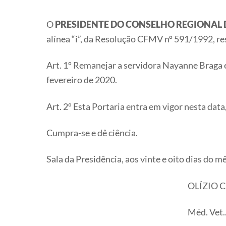
O
PRESIDENTE DO CONSELHO REGIONAL D
alínea “i”, da Resolução CFMV nº 591/1992, re
Art. 1º Remanejar a servidora Nayanne Braga 
fevereiro de 2020.
Art. 2º Esta Portaria entra em vigor nesta dat
Cumpra-se e dê ciência.
Sala da Presidência, aos vinte e oito dias do mê
OLÍZIO 
Méd. Vet