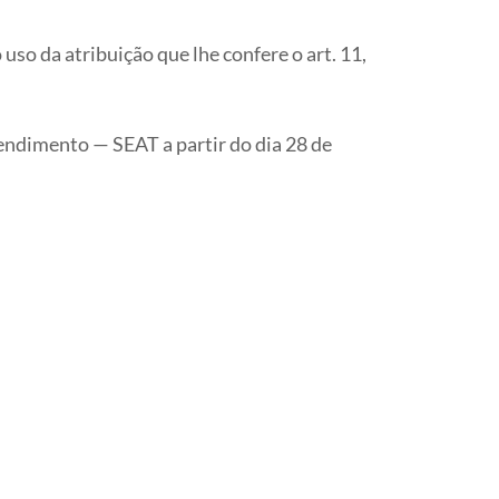
o uso da atribuição que lhe confere o art. 11,
endimento — SEAT a partir do dia 28 de