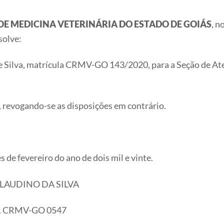
E MEDICINA VETERINÁRIA DO ESTADO DE GOIÁS
, n
solve:
e Silva, matrícula CRMV-GO 143/2020, para a Seção de At
a, revogando-se as disposições em contrário.
s de fevereiro do ano de dois mil e vinte.
CLAUDINO DA SILVA
.. CRMV-GO 0547