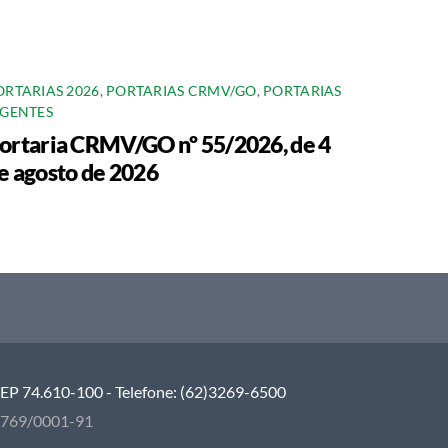
ORTARIAS 2026
,
PORTARIAS CRMV/GO
,
PORTARIAS
IGENTES
ortaria CRMV/GO nº 55/2026, de 4
e agosto de 2026
 CEP 74.610-100 - Telefone: (62)3269-6500
5.769/0001-91