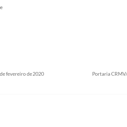
te
de fevereiro de 2020
Portaria CRMV/