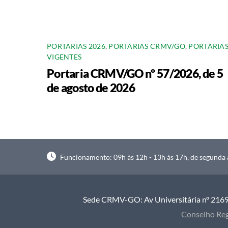
PORTARIAS 2026
,
PORTARIAS CRMV/GO
,
PORTARIA
VIGENTES
Portaria CRMV/GO nº 57/2026, de 5
de agosto de 2026
Funcionamento: 09h às 12h - 13h às 17h, de segunda à
Sede CRMV-GO: Av Universitária nº 2169, 
Conselho Reg