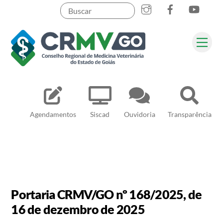
Skip
to
content
Me
Pesquisar
Agendamentos
Siscad
Ouvidoria
Transparência
Portaria CRMV/GO nº 168/2025, de
16 de dezembro de 2025