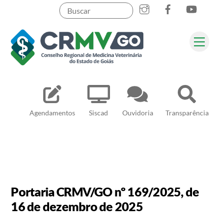
Skip
to
content
Me
Pesquisar
Agendamentos
Siscad
Ouvidoria
Transparência
Portaria CRMV/GO nº 169/2025, de
16 de dezembro de 2025