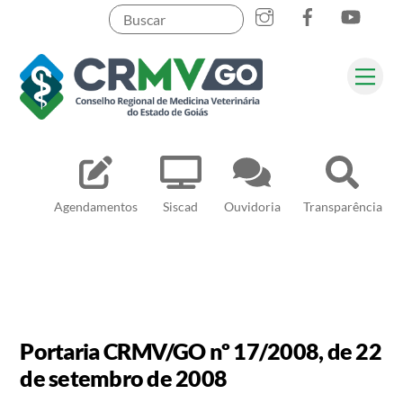
Skip
to
content
Me
Pesquisar
Agendamentos
Siscad
Ouvidoria
Transparência
Portaria CRMV/GO nº 17/2008, de 22
de setembro de 2008