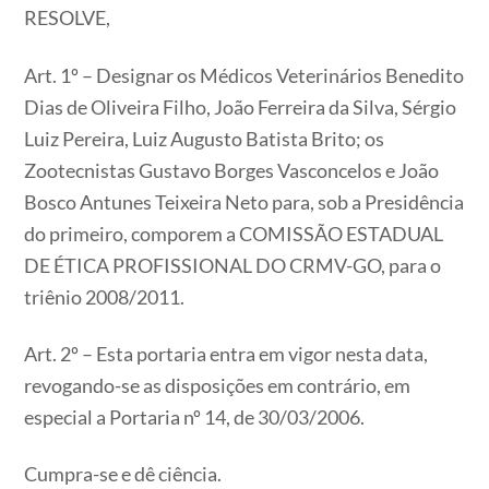
RESOLVE,
Art. 1º – Designar os Médicos Veterinários Benedito
Dias de Oliveira Filho, João Ferreira da Silva, Sérgio
Luiz Pereira, Luiz Augusto Batista Brito; os
Zootecnistas Gustavo Borges Vasconcelos e João
Bosco Antunes Teixeira Neto para, sob a Presidência
do primeiro, comporem a COMISSÃO ESTADUAL
DE ÉTICA PROFISSIONAL DO CRMV-GO, para o
triênio 2008/2011.
Art. 2º – Esta portaria entra em vigor nesta data,
revogando-se as disposições em contrário, em
especial a Portaria nº 14, de 30/03/2006.
Cumpra-se e dê ciência.