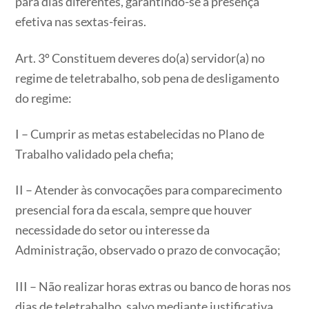
para dias diferentes, garantindo-se a presença
efetiva nas sextas-feiras.
Art. 3º Constituem deveres do(a) servidor(a) no
regime de teletrabalho, sob pena de desligamento
do regime:
I – Cumprir as metas estabelecidas no Plano de
Trabalho validado pela chefia;
II – Atender às convocações para comparecimento
presencial fora da escala, sempre que houver
necessidade do setor ou interesse da
Administração, observado o prazo de convocação;
III – Não realizar horas extras ou banco de horas nos
dias de teletrabalho, salvo mediante justificativa