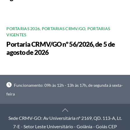
PORTARIAS 2026
,
PORTARIAS CRMV/GO
,
PORTARIAS
VIGENTES
Portaria CRMV/GO nº 56/2026, de 5 de
agosto de 2026
Funcionamento: 09h às 12h - 13h às 17h, de segunda à sexta-
feira
Back
To
Sede CRMV-GO: Av Universitária nº 2169, QD. 113-A, Lt.
Top
7-E - Setor Leste Universitário - Goiânia - Goiás CEP