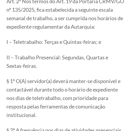
Art. 2º Nos termos do Art. 19 da Portaria CRMV/GO
nº 135/2025, fica estabelecida a seguinte escala
semanal de trabalho, a ser cumprida nos horários de
expediente regulamentar da Autarquia:
I – Teletrabalho: Terças e Quintas-feiras; e
II – Trabalho Presencial: Segundas, Quartas e
Sextas-feiras.
§ 1º O(A) servidor(a) deverá manter-se disponível e
contactável durante todo o horário de expediente
nos dias de teletrabalho, com prioridade para
resposta pelas ferramentas de comunicação
institucional.
§ 2º A frequência nos dias de atividades presenciais