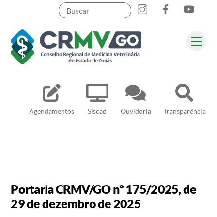
Skip
to
content
Me
Pesquisar
Agendamentos
Siscad
Ouvidoria
Transparência
Portaria CRMV/GO nº 175/2025, de
29 de dezembro de 2025