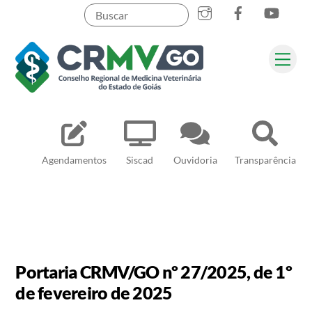
Skip
to
content
Me
Pesquisar
Agendamentos
Siscad
Ouvidoria
Transparência
Portaria CRMV/GO nº 27/2025, de 1º
de fevereiro de 2025