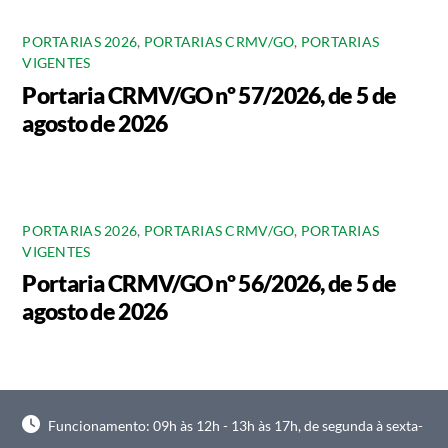
PORTARIAS 2026
,
PORTARIAS CRMV/GO
,
PORTARIAS
VIGENTES
Portaria CRMV/GO nº 57/2026, de 5 de
agosto de 2026
PORTARIAS 2026
,
PORTARIAS CRMV/GO
,
PORTARIAS
VIGENTES
Portaria CRMV/GO nº 56/2026, de 5 de
agosto de 2026
Funcionamento: 09h às 12h - 13h às 17h, de segunda à sexta-