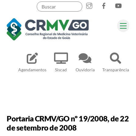
Skip
to
content
Me
Pesquisar
Agendamentos
Siscad
Ouvidoria
Transparência
Portaria CRMV/GO nº 19/2008, de 22
de setembro de 2008