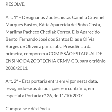
RESOLVE,
Art. 1º – Designar os Zootecnistas Camilla Cruvinel
Marques Bastos, Kátia Aparecida de Pinho Costa,
Marilma Pacheco Chediak Correa, Elis Aparecido
Bento, Fernando José dos Santos Dias e Olívia
Borges de Oliveira para, sob a Presidência da
primeira, comporem a COMISSÃO ESTADUAL DE
ENSINO DA ZOOTECNIA CRMV-GO, para o triênio
2008/2011.
Art. 2º – Esta portaria entra em vigor nesta data,
revogando-se as disposições em contrário, em
especial a Portaria nº 26, de 11/10/2007.
Cumpra-se e dê ciência.