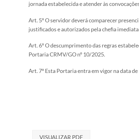
jornada estabelecida e atender às convocações
Art. 5º O servidor deverá comparecer presenc
justificados e autorizados pela chefia imediata
Art. 6º O descumprimento das regras estabelec
Portaria CRMV/GO nº 10/2025.
Art. 7º Esta Portaria entra em vigor na data de
VISUALIZAR PDF