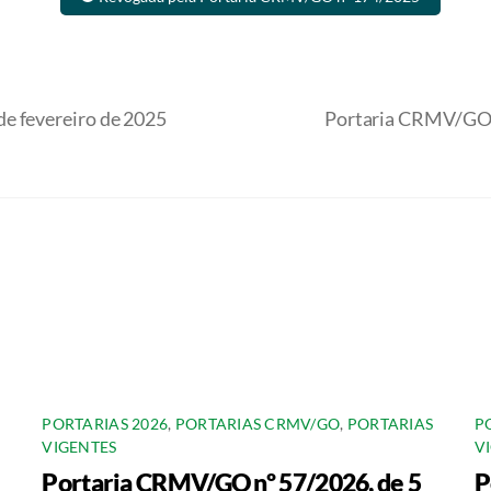
e fevereiro de 2025
Portaria CRMV/GO n
PORTARIAS 2026
,
PORTARIAS CRMV/GO
,
PORTARIAS
P
VIGENTES
V
Portaria CRMV/GO nº 57/2026, de 5
P