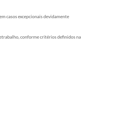
o em casos excepcionais devidamente
etrabalho, conforme critérios definidos na