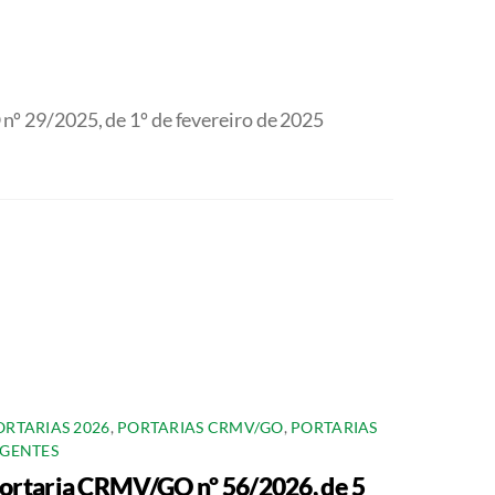
º 29/2025, de 1º de fevereiro de 2025
ORTARIAS 2026
,
PORTARIAS CRMV/GO
,
PORTARIAS
IGENTES
ortaria CRMV/GO nº 56/2026, de 5