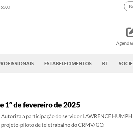
-6500
Agenda
PROFISSIONAIS
ESTABELECIMENTOS
RT
SOCI
 1º de fevereiro de 2025
Autoriza a participação do servidor LAWRENCE HU
projeto-piloto de teletrabalho do CRMV/GO.