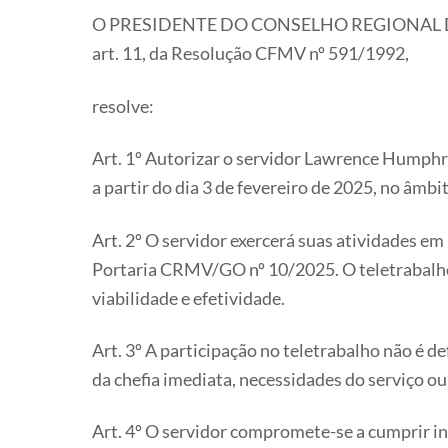
O PRESIDENTE DO CONSELHO REGIONAL DE ME
art. 11, da Resolução CFMV nº 591/1992,
resolve:
Art. 1º Autorizar o servidor Lawrence Humph
a partir do dia 3 de fevereiro de 2025, no âmbi
Art. 2º O servidor exercerá suas atividades e
Portaria CRMV/GO nº 10/2025. O teletrabalho 
viabilidade e efetividade.
Art. 3º A participação no teletrabalho não é d
da chefia imediata, necessidades do serviço 
Art. 4º O servidor compromete-se a cumprir in