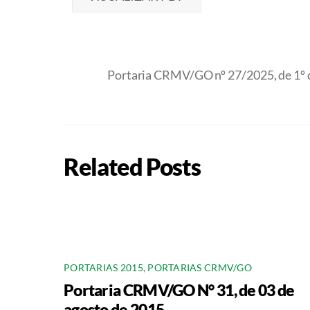
Portaria CRMV/GO nº 27/2025, de 1º d
Related Posts
PORTARIAS 2015
,
PORTARIAS CRMV/GO
Portaria CRMV/GO N° 31, de 03 de
agosto de 2015.