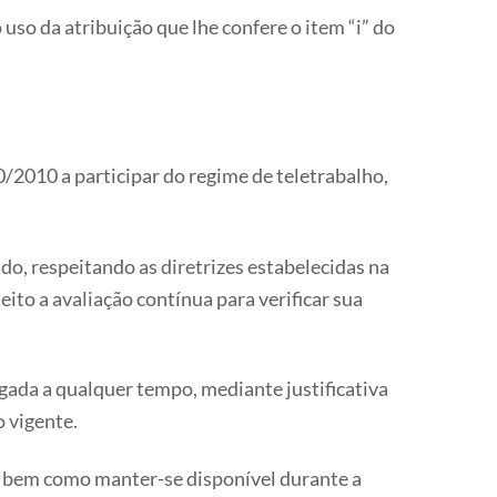
atribuição que lhe confere o item “i” do
2010 a participar do regime de teletrabalho,
do, respeitando as diretrizes estabelecidas na
to a avaliação contínua para verificar sua
vogada a qualquer tempo, mediante justificativa
 vigente.
o, bem como manter-se disponível durante a