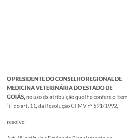
O PRESIDENTE DO CONSELHO REGIONAL DE
MEDICINA VETERINÁRIA DO ESTADO DE
GOIÁS,
no uso da atribuição que lhe confere o item
“i” do art. 11, da Resolução CFMV nº 591/1992,
resolve:
Art. 1º Instituir a Equipe de Planejamento da