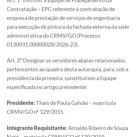
Contratação – EPC referente à contratação de
empresa de prestação de serviços de engenharia
para execução de pintura da fachada externa da sede
administrativa do CRMV/GO​​​​​​​ (Processo
0130031.00000028/2026-23).
Art. 2º Designar os servidores abaixo relacionados,
pertencentes ao quadro desta autarquia, para, sob a
presidência da primeira, constituírem a Equipe
especificada no artigo precedente:
Presidente:
Thaís de Paula Galvão – matrícula
CRMV/GO nº 129/2015.
Integrante Requisitante:
Arnaldo Ribeiro de Souza
Neto – matrícula CRMV/GO nº 139/2019.