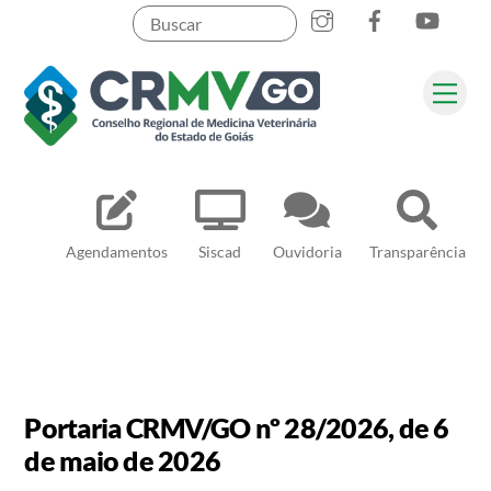
Skip
to
content
Me
Pesquisar
Agendamentos
Siscad
Ouvidoria
Transparência
Portaria CRMV/GO nº 28/2026, de 6
de maio de 2026