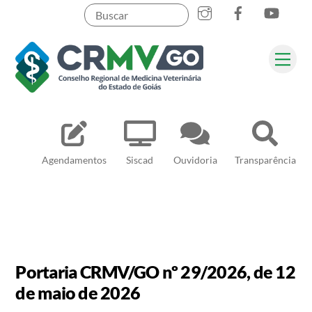
Skip
to
content
Me
Pesquisar
Agendamentos
Siscad
Ouvidoria
Transparência
Portaria CRMV/GO nº 29/2026, de 12
de maio de 2026