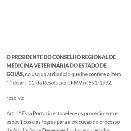
O PRESIDENTE DO CONSELHO REGIONAL DE
MEDICINA VETERINÁRIA DO ESTADO DE
GOIÁS,
no uso da atribuição que lhe confere o item
“i” do art. 11, da Resolução CFMV nº 591/1992,
resolve:
Art. 1º Esta Portaria estabelece os procedimentos
específicos e as regras para a execução do processo
de Avaliação de Desempenho dos empregados