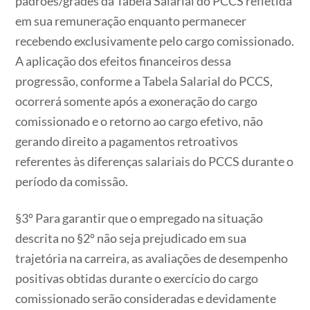
padrões/grades da Tabela Salarial do PCCS refletida
em sua remuneração enquanto permanecer
recebendo exclusivamente pelo cargo comissionado.
A aplicação dos efeitos financeiros dessa
progressão, conforme a Tabela Salarial do PCCS,
ocorrerá somente após a exoneração do cargo
comissionado e o retorno ao cargo efetivo, não
gerando direito a pagamentos retroativos
referentes às diferenças salariais do PCCS durante o
período da comissão.
§3º Para garantir que o empregado na situação
descrita no §2º não seja prejudicado em sua
trajetória na carreira, as avaliações de desempenho
positivas obtidas durante o exercício do cargo
comissionado serão consideradas e devidamente