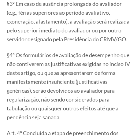
§3º Em caso de ausência prolongada do avaliador
(e.g., férias superiores ao período avaliativo,
exoneração, afastamento), a avaliação será realizada
pelo superior imediato do avaliador ou por outro
servidor designado pela Presidência do CRMV/GO.
§4º Os formulários de avaliação de desempenho que
não contiverem as justificativas exigidas no inciso IV
deste artigo, ou que as apresentarem de forma
manifestamente insuficiente (justificativas
genéricas), serão devolvidos ao avaliador para
regularização, não sendo considerados para
tabulação ou quaisquer outros efeitos até que a
pendência seja sanada.
Art. 4º Concluída a etapa de preenchimento dos