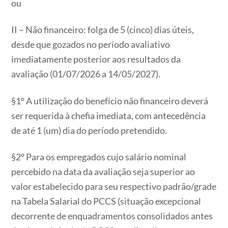
ou
II – Não financeiro: folga de 5 (cinco) dias úteis,
desde que gozados no período avaliativo
imediatamente posterior aos resultados da
avaliação (01/07/2026 a 14/05/2027).
§1º A utilização do benefício não financeiro deverá
ser requerida à chefia imediata, com antecedência
de até 1 (um) dia do período pretendido.
§2º Para os empregados cujo salário nominal
percebido na data da avaliação seja superior ao
valor estabelecido para seu respectivo padrão/grade
na Tabela Salarial do PCCS (situação excepcional
decorrente de enquadramentos consolidados antes