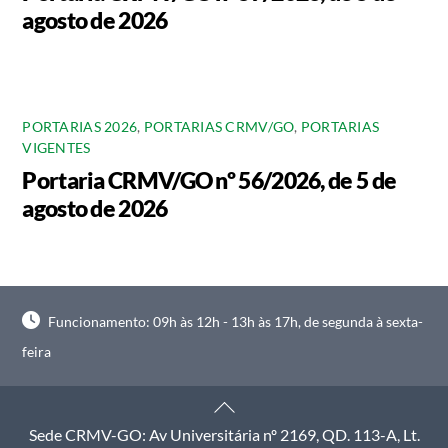
agosto de 2026
PORTARIAS 2026
,
PORTARIAS CRMV/GO
,
PORTARIAS
VIGENTES
Portaria CRMV/GO nº 56/2026, de 5 de
agosto de 2026
Funcionamento: 09h às 12h - 13h às 17h, de segunda à sexta-
feira
Back
To
Sede CRMV-GO: Av Universitária nº 2169, QD. 113-A, Lt.