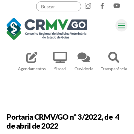
Skip
to
content
Me
Pesquisar
Agendamentos
Siscad
Ouvidoria
Transparência
Portaria CRMV/GO nº 3/2022, de 4
de abril de 2022